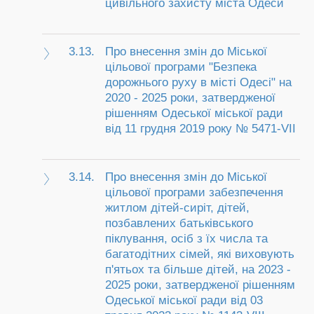
цивільного захисту міста Одеси
3.13.
Про внесення змін до Міської
цільової програми "Безпека
дорожнього руху в місті Одесі" на
2020 - 2025 роки, затвердженої
рішенням Одеської міської ради
від 11 грудня 2019 року № 5471-VII
3.14.
Про внесення змін до Міської
цільової програми забезпечення
житлом дітей-сиріт, дітей,
позбавлених батьківського
піклування, осіб з їх числа та
багатодітних сімей, які виховують
п'ятьох та більше дітей, на 2023 -
2025 роки, затвердженої рішенням
Одеської міської ради від 03