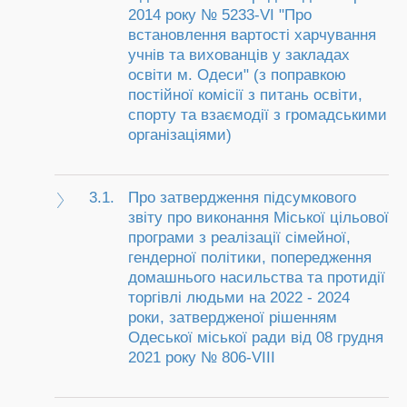
2014 року № 5233-VI "Про
встановлення вартості харчування
учнів та вихованців у закладах
освіти м. Одеси" (з поправкою
постійної комісії з питань освіти,
спорту та взаємодії з громадськими
організаціями)
3.1.
Про затвердження підсумкового
звіту про виконання Міської цільової
програми з реалізації сімейної,
гендерної політики, попередження
домашнього насильства та протидії
торгівлі людьми на 2022 - 2024
роки, затвердженої рішенням
Одеської міської ради від 08 грудня
2021 року № 806-VІII