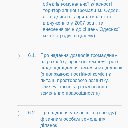
об'єктів комунальної власності
територіальної громади м. Одеси,
які підлягають приватизації та
відчуженню у 2007 році, та
внесення змін до рішень Одеської
міської ради (в цілому)
6.1.
Про надання дозволів громадянам
на розробку проєктів землеустрою
щодо відведення земельних ділянок
(з поправкою постійної комісії з
питань просторового розвитку,
землеустрою та регулювання
земельних правовідносин)
6.2.
Про надання у власність (оренду)
фізичним особам земельних
ділянок