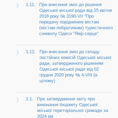
1.11.
Про внесення змін до рішення
Одеської міської ради від 25 квітня
2018 року № 3190-VII "Про
передачу порідненим містам
(містам-побратимам) туристичного
символу Одеси "Якір-серце"
1.12.
Про внесення змін до складу
постійних комісій Одеської міської
ради, затвердженого рішенням
Одеської міської ради від 02
грудня 2020 року № 4-VIII (в
цілому)
2.1.
Про затвердження звіту про
виконання бюджету Одеської
міської територіальної громади за
2024 рік