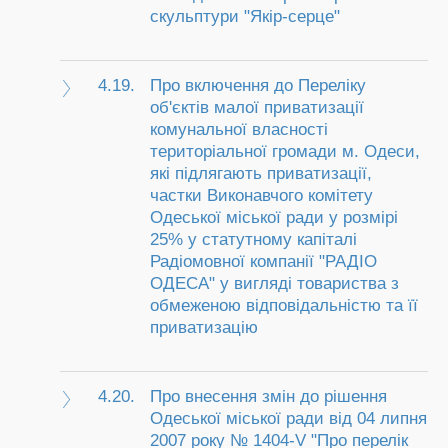
скульптури "Якір-серце"
4.19.
Про включення до Переліку
об'єктів малої приватизації
комунальної власності
територіальної громади м. Одеси,
які підлягають приватизації,
частки Виконавчого комітету
Одеської міської ради у розмірі
25% у статутному капіталі
Радіомовної компанії "РАДІО
ОДЕСА" у вигляді товариства з
обмеженою відповідальністю та її
приватизацію
4.20.
Про внесення змін до рішення
Одеської міської ради від 04 липня
2007 року № 1404-V "Про перелік