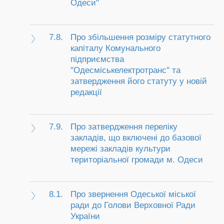
Одеси"
7.8.
Про збільшення розміру статутного
капіталу Комунального
підприємства
"Одесміськелектротранс" та
затвердження його статуту у новій
редакції
7.9.
Про затвердження переліку
закладів, що включені до базової
мережі закладів культури
територіальної громади м. Одеси
8.1.
Про звернення Одеської міської
ради до Голови Верховної Ради
України