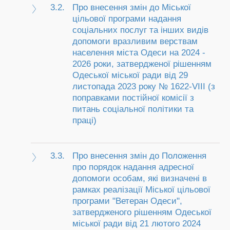
3.2.
Про внесення змін до Міської
цільової програми надання
соціальних послуг та інших видів
допомоги вразливим верствам
населення міста Одеси на 2024 -
2026 роки, затвердженої рішенням
Одеської міської ради від 29
листопада 2023 року № 1622-VIІI (з
поправками постійної комісії з
питань соціальної політики та
праці)
3.3.
Про внесення змін до Положення
про порядок надання адресної
допомоги особам, які визначені в
рамках реалізації Міської цільової
програми "Ветеран Одеси",
затвердженого рішенням Одеської
міської ради від 21 лютого 2024