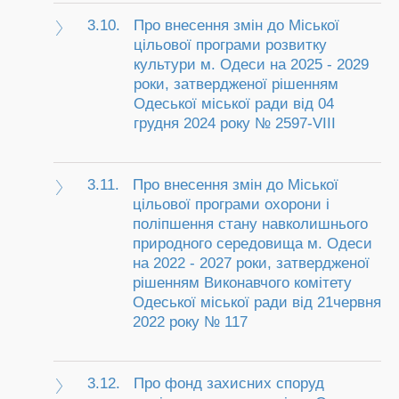
3.10.
Про внесення змін до Міської
цільової програми розвитку
культури м. Одеси на 2025 - 2029
роки, затвердженої рішенням
Одеської міської ради від 04
грудня 2024 року № 2597-VIII
3.11.
Про внесення змін до Міської
цільової програми охорони і
поліпшення стану навколишнього
природного середовища м. Одеси
на 2022 - 2027 роки, затвердженої
рішенням Виконавчого комітету
Одеської міської ради від 21червня
2022 року № 117
3.12.
Про фонд захисних споруд