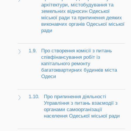
архітектури, містобудування та
земельних відносин Одеської
міської ради та припинення деяких
виконавчих органів Одеської міської
ради
1.9.
Про створення комісії з питань
співфінансування робіт із
капітального ремонту
багатоквартирних будинків міста
Одеси
1.10.
Про припинення діяльності
Управління з питань взаємодії з
органами самоорганізації
населення Одеської міської ради