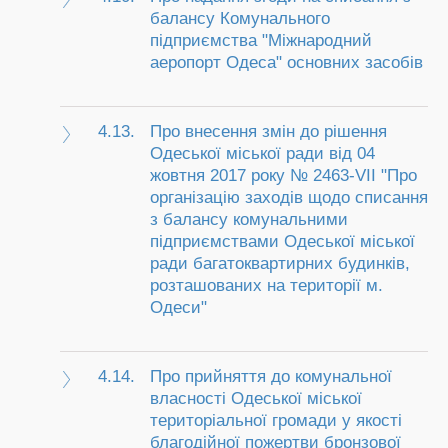
балансу Комунального
підприємства "Міжнародний
аеропорт Одеса" основних засобів
4.13.
Про внесення змін до рішення
Одеської міської ради від 04
жовтня 2017 року № 2463-VII "Про
організацію заходів щодо списання
з балансу комунальними
підприємствами Одеської міської
ради багатоквартирних будинків,
розташованих на території м.
Одеси"
4.14.
Про прийняття до комунальної
власності Одеської міської
територіальної громади у якості
благодійної пожертви бронзової