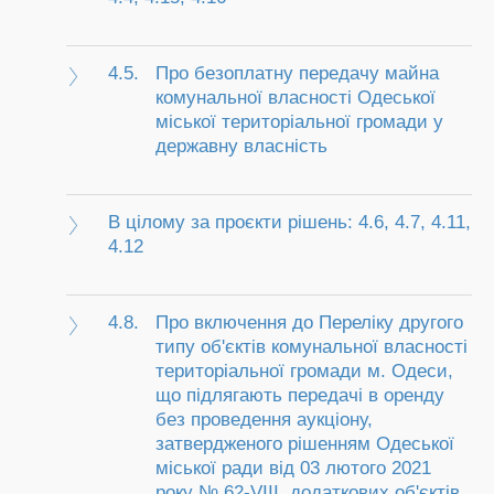
4.5.
Про безоплатну передачу майна
комунальної власності Одеської
міської територіальної громади у
державну власність
В цілому за проєкти рішень: 4.6, 4.7, 4.11,
4.12
4.8.
Про включення до Переліку другого
типу об'єктів комунальної власності
територіальної громади м. Одеси,
що підлягають передачі в оренду
без проведення аукціону,
затвердженого рішенням Одеської
міської ради від 03 лютого 2021
року № 62-VIII, додаткових об'єктів