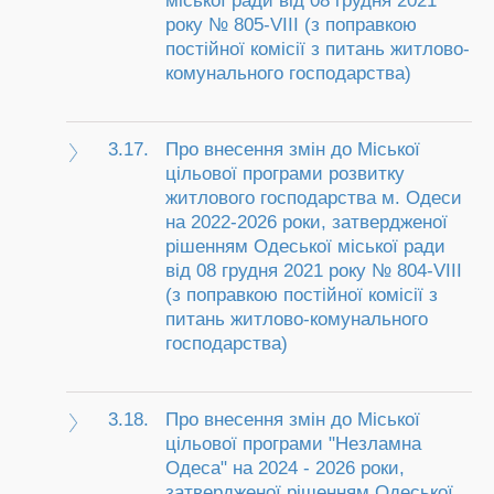
міської ради від 08 грудня 2021
року № 805-VIIІ (з поправкою
постійної комісії з питань житлово-
комунального господарства)
3.17.
Про внесення змін до Міської
цільової програми розвитку
житлового господарства м. Одеси
на 2022-2026 роки, затвердженої
рішенням Одеської міської ради
від 08 грудня 2021 року № 804-VІІІ
(з поправкою постійної комісії з
питань житлово-комунального
господарства)
3.18.
Про внесення змін до Міської
цільової програми "Незламна
Одеса" на 2024 - 2026 роки,
затвердженої рішенням Одеської