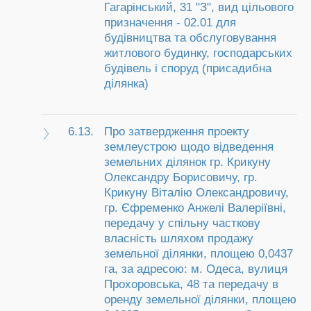
Гагарінський, 31 "З", вид цільового
призначення - 02.01 для
будівництва та обслуговування
житлового будинку, господарських
будівель і споруд (присадибна
ділянка)
6.13.
Про затвердження проекту
землеустрою щодо відведення
земельних ділянок гр. Крикуну
Олександру Борисовичу, гр.
Крикуну Віталію Олександровичу,
гр. Єфременко Анжелі Валеріївні,
передачу у спільну часткову
власність шляхом продажу
земельної ділянки, площею 0,0437
га, за адресою: м. Одеса, вулиця
Прохоровська, 48 та передачу в
оренду земельної ділянки, площею