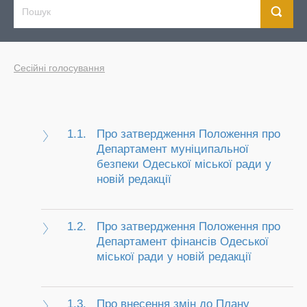
Сесійні голосування
1.1.
Про затвердження Положення про
Департамент муніципальної
безпеки Одеської міської ради у
новій редакції
1.2.
Про затвердження Положення про
Департамент фінансів Одеської
міської ради у новій редакції
1.3.
Про внесення змін до Плану