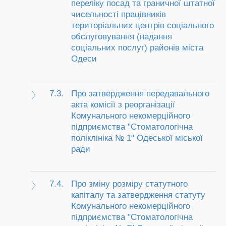
переліку посад та граничної штатної
чисельності працівників
територіальних центрів соціального
обслуговування (надання
соціальних послуг) районів міста
Одеси
7.3.
Про затвердження передавального
акта комісії з реорганізації
Комунального некомерційного
підприємства "Стоматологічна
поліклініка № 1" Одеської міської
ради
7.4.
Про зміну розміру статутного
капіталу та затвердження статуту
Комунального некомерційного
підприємства "Стоматологічна