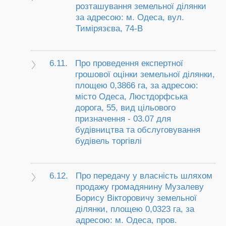
розташування земельної ділянки
за адресою: м. Одеса, вул.
Тимірязєва, 74-В
6.11.
Про проведення експертної
грошової оцінки земельної ділянки,
площею 0,3866 га, за адресою:
місто Одеса, Люстдорфська
дорога, 55, вид цільового
призначення - 03.07 для
будівництва та обслуговування
будівель торгівлі
6.12.
Про передачу у власність шляхом
продажу громадянину Музалеву
Борису Вікторовичу земельної
ділянки, площею 0,0323 га, за
адресою: м. Одеса, пров.