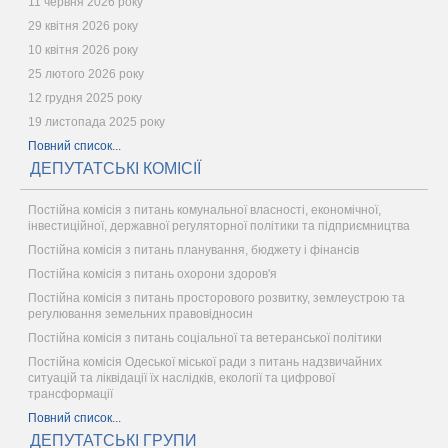
11 червня 2026 року
29 квітня 2026 року
10 квітня 2026 року
25 лютого 2026 року
12 грудня 2025 року
19 листопада 2025 року
Повний список...
ДЕПУТАТСЬКІ КОМІСІЇ
Постійна комісія з питань комунальної власності, економічної,
інвестиційної, державної регуляторної політики та підприємництва
Постійна комісія з питань планування, бюджету і фінансів
Постійна комісія з питань охорони здоров'я
Постійна комісія з питань просторового розвитку, землеустрою та
регулювання земельних правовідносин
Постійна комісія з питань соціальної та ветеранської політики
Постійна комісія Одеської міської ради з питань надзвичайних
ситуацій та ліквідації їх наслідків, екології та цифрової
трансформації
Повний список...
ДЕПУТАТСЬКІ ГРУПИ