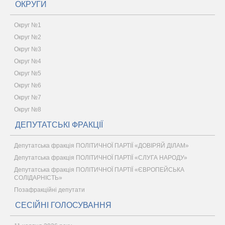
ОКРУГИ
Округ №1
Округ №2
Округ №3
Округ №4
Округ №5
Округ №6
Округ №7
Округ №8
ДЕПУТАТСЬКІ ФРАКЦІЇ
Депутатська фракція ПОЛІТИЧНОЇ ПАРТІЇ «ДОВІРЯЙ ДІЛАМ»
Депутатська фракція ПОЛІТИЧНОЇ ПАРТІЇ «СЛУГА НАРОДУ»
Депутатська фракція ПОЛІТИЧНОЇ ПАРТІЇ «ЄВРОПЕЙСЬКА
СОЛІДАРНІСТЬ»
Позафракційні депутати
СЕСІЙНІ ГОЛОСУВАННЯ