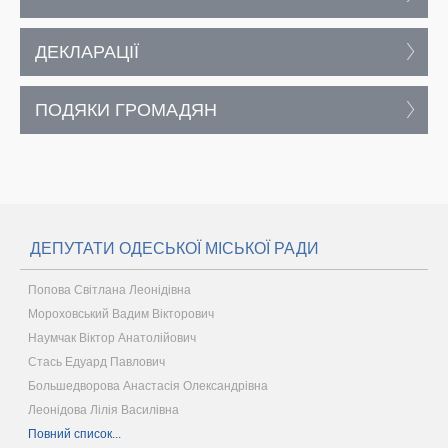
ДЕКЛАРАЦІЇ
ПОДЯКИ ГРОМАДЯН
ДЕПУТАТИ ОДЕСЬКОЇ МІСЬКОЇ РАДИ
Попова Світлана Леонідівна
Мороховський Вадим Вікторович
Наумчак Віктор Анатолійович
Стась Едуард Павлович
Большедворова Анастасія Олександрівна
Леонідова Лілія Василівна
Повний список...