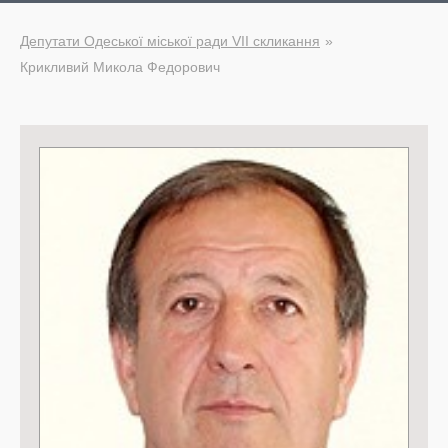
Депутати Одеської міської ради VII скликання
Крикливий Микола Федорович