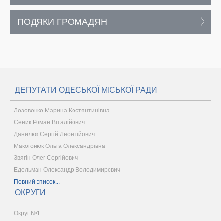
ПОДЯКИ ГРОМАДЯН
ДЕПУТАТИ ОДЕСЬКОЇ МІСЬКОЇ РАДИ
Лозовенко Марина Костянтинівна
Сеник Роман Віталійович
Данилюк Сергій Леонтійович
Макогонюк Ольга Олександрівна
Звягін Олег Сергійович
Едельман Олександр Володимирович
Повний список...
ОКРУГИ
Округ №1