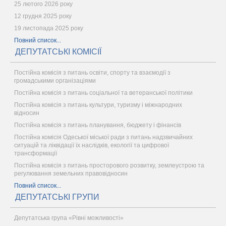
25 лютого 2026 року
12 грудня 2025 року
19 листопада 2025 року
Повний список...
ДЕПУТАТСЬКІ КОМІСІЇ
Постійна комісія з питань освіти, спорту та взаємодії з
громадськими організаціями
Постійна комісія з питань соціальної та ветеранської політики
Постійна комісія з питань культури, туризму і міжнародних
відносин
Постійна комісія з питань планування, бюджету і фінансів
Постійна комісія Одеської міської ради з питань надзвичайних
ситуацій та ліквідації їх наслідків, екології та цифрової
трансформації
Постійна комісія з питань просторового розвитку, землеустрою та
регулювання земельних правовідносин
Повний список...
ДЕПУТАТСЬКІ ГРУПИ
Депутатська група «Рівні можливості»