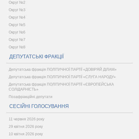
Округ №2
Округ №3
Округ №4
Округ №5
Округ №6
Округ №7
Округ №8
ДЕПУТАТСЬКІ ФРАКЦІЇ
Депутатська фракція ПОЛІТИЧНОЇ ПАРТІЇ «ДОВІРЯЙ ДІЛАМ»
Депутатська фракція ПОЛІТИЧНОЇ ПАРТІЇ «СЛУГА НАРОДУ»
Депутатська фракція ПОЛІТИЧНОЇ ПАРТІЇ «ЄВРОПЕЙСЬКА
СОЛІДАРНІСТЬ»
Позафракційні депутати
СЕСІЙНІ ГОЛОСУВАННЯ
11 червня 2026 року
29 квітня 2026 року
10 квітня 2026 року