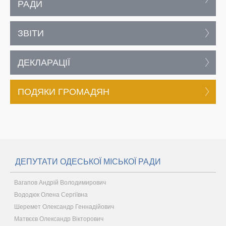
РАДИ
ЗВІТИ
ДЕКЛАРАЦІЇ
ПОДЯКИ ГРОМАДЯН
ДЕПУТАТИ ОДЕСЬКОЇ МІСЬКОЇ РАДИ
Вагапов Андрій Володимирович
Вододюк Олена Сергіївна
Шеремет Олександр Геннадійович
Матвєєв Олександр Вікторович