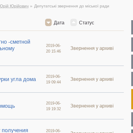
Юрій Юрійович
Депутатські звернення до міської ради
Дата
Статус
но -сметной
2019-06-
льному
Звернення у архиві
20 15:46
2019-06-
рки угла дома
Звернення у архиві
19 09:44
2019-06-
помощь
Звернення у архиві
19 19:32
у получения
2019-06-