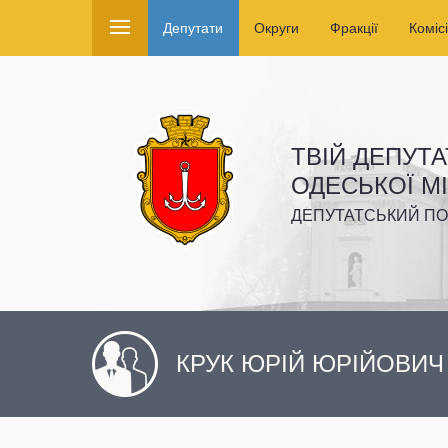
Депутати
Округи
Фракції
Комісі
ТВІЙ ДЕПУТА
ОДЕСЬКОЇ М
ДЕПУТАТСЬКИЙ ПО
КРУК ЮРІЙ ЮРІЙОВИ