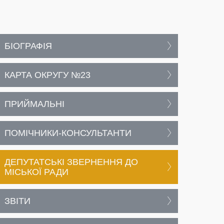
БІОГРАФІЯ
КАРТА ОКРУГУ №23
ПРИЙМАЛЬНІ
ПОМІЧНИКИ-КОНСУЛЬТАНТИ
ДЕПУТАТСЬКІ ЗВЕРНЕННЯ ДО
МІСЬКОЇ РАДИ
ЗВІТИ