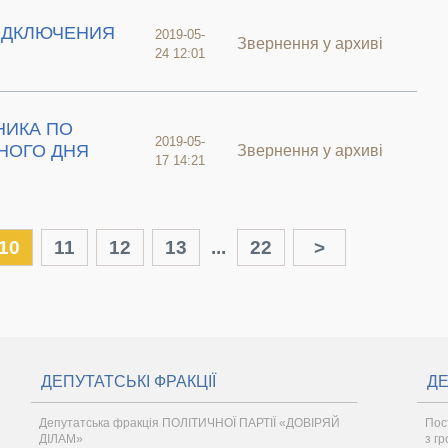
ОДКЛЮЧЕНИЯ
2019-05-
Звернення у архиві
24 12:01
НИКА ПО
2019-05-
НОГО ДНЯ
Звернення у архиві
17 14:21
10
11
12
13
...
22
>
ДЕПУТАТСЬКІ ФРАКЦІЇ
ДЕ
Депутатська фракція ПОЛІТИЧНОЇ ПАРТІЇ «ДОВІРЯЙ
Пост
ДІЛАМ»
з г