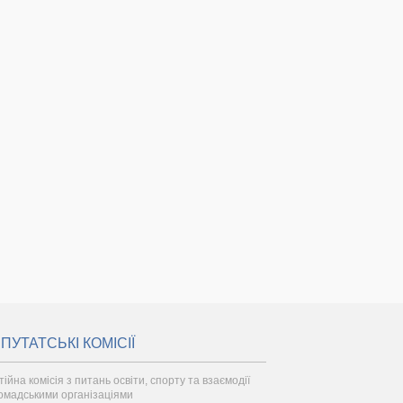
ПУТАТСЬКІ КОМІСІЇ
ійна комісія з питань освіти, спорту та взаємодії
ромадськими організаціями