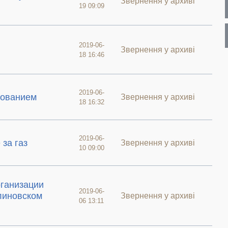
Звернення у архиві
19 09:09
2019-06-
Звернення у архиві
18 16:46
2019-06-
зованием
Звернення у архиві
18 16:32
2019-06-
за газ
Звернення у архиві
10 09:00
рганизации
2019-06-
линовском
Звернення у архиві
06 13:11