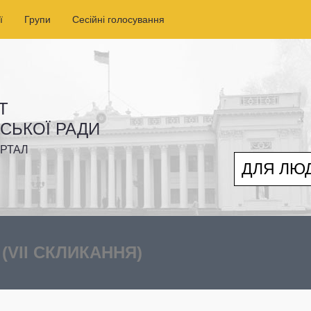
ї
Групи
Сесійні голосування
Т
ІСЬКОЇ РАДИ
РТАЛ
ДЛЯ ЛЮ
Ч
(VII СКЛИКАННЯ)