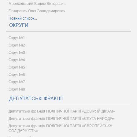
Мороховський Вадим Вікторович
Етнарович Олег Володимирович
Повний список...
ОКРУГИ
Округ №1
Округ №2
Округ №3
Округ №4
Округ №5
Округ №6
Округ №7
Округ №8
ДЕПУТАТСЬКІ ФРАКЦІЇ
Депутатська фракція ПОЛІТИЧНОЇ ПАРТІЇ «ДОВІРЯЙ ДІЛАМ»
Депутатська фракція ПОЛІТИЧНОЇ ПАРТІЇ «СЛУГА НАРОДУ»
Депутатська фракція ПОЛІТИЧНОЇ ПАРТІЇ «ЄВРОПЕЙСЬКА
СОЛІДАРНІСТЬ»