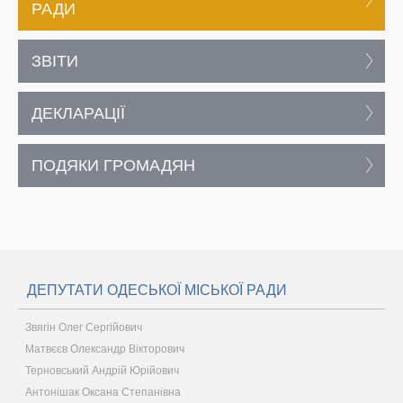
РАДИ
ЗВІТИ
ДЕКЛАРАЦІЇ
ПОДЯКИ ГРОМАДЯН
ДЕПУТАТИ ОДЕСЬКОЇ МІСЬКОЇ РАДИ
Звягін Олег Сергійович
Матвєєв Олександр Вікторович
Терновський Андрій Юрійович
Антонішак Оксана Степанівна