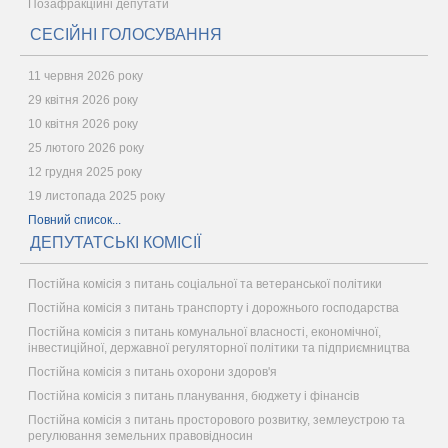
Позафракційні депутати
СЕСІЙНІ ГОЛОСУВАННЯ
11 червня 2026 року
29 квітня 2026 року
10 квітня 2026 року
25 лютого 2026 року
12 грудня 2025 року
19 листопада 2025 року
Повний список...
ДЕПУТАТСЬКІ КОМІСІЇ
Постійна комісія з питань соціальної та ветеранської політики
Постійна комісія з питань транспорту і дорожнього господарства
Постійна комісія з питань комунальної власності, економічної,
інвестиційної, державної регуляторної політики та підприємництва
Постійна комісія з питань охорони здоров'я
Постійна комісія з питань планування, бюджету і фінансів
Постійна комісія з питань просторового розвитку, землеустрою та
регулювання земельних правовідносин