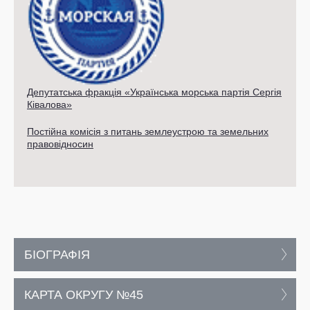
Депутатська фракція «Українська морська партія Сергія
Ківалова»
Постійна комісія з питань землеустрою та земельних
правовідносин
БІОГРАФІЯ
КАРТА ОКРУГУ №45