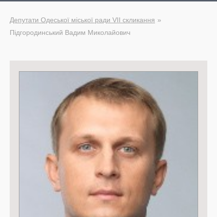
Депутати Одеської міської ради VII скликання
Підгородинський Вадим Миколайович