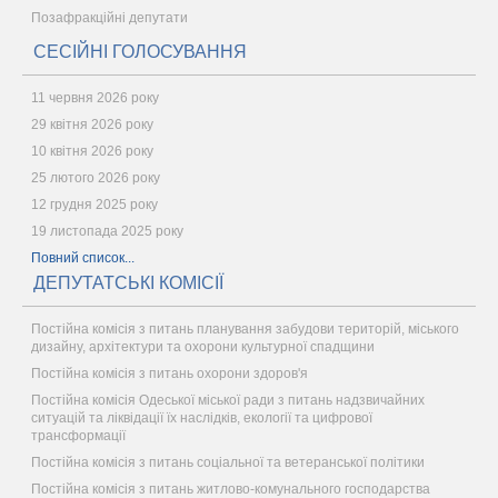
Позафракційні депутати
СЕСІЙНІ ГОЛОСУВАННЯ
11 червня 2026 року
29 квітня 2026 року
10 квітня 2026 року
25 лютого 2026 року
12 грудня 2025 року
19 листопада 2025 року
Повний список...
ДЕПУТАТСЬКІ КОМІСІЇ
Постійна комісія з питань планування забудови територій, міського
дизайну, архітектури та охорони культурної спадщини
Постійна комісія з питань охорони здоров'я
Постійна комісія Одеської міської ради з питань надзвичайних
ситуацій та ліквідації їх наслідків, екології та цифрової
трансформації
Постійна комісія з питань соціальної та ветеранської політики
Постійна комісія з питань житлово-комунального господарства