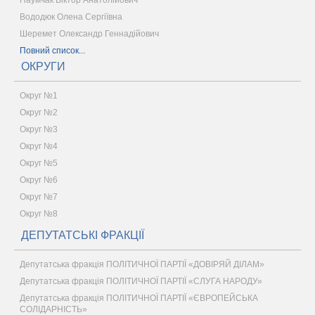
Наумчак Віктор Анатолійович
Вододюк Олена Сергіївна
Шеремет Олександр Геннадійович
Повний список...
ОКРУГИ
Округ №1
Округ №2
Округ №3
Округ №4
Округ №5
Округ №6
Округ №7
Округ №8
ДЕПУТАТСЬКІ ФРАКЦІЇ
Депутатська фракція ПОЛІТИЧНОЇ ПАРТІЇ «ДОВІРЯЙ ДІЛАМ»
Депутатська фракція ПОЛІТИЧНОЇ ПАРТІЇ «СЛУГА НАРОДУ»
Депутатська фракція ПОЛІТИЧНОЇ ПАРТІЇ «ЄВРОПЕЙСЬКА
СОЛІДАРНІСТЬ»