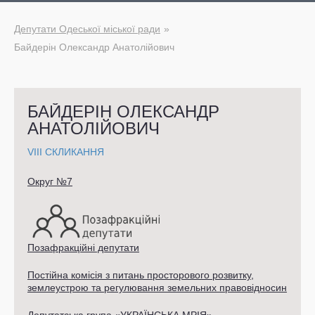
Депутати Одеської міської ради
Байдерін Олександр Анатолійович
БАЙДЕРІН ОЛЕКСАНДР
АНАТОЛІЙОВИЧ
VIII СКЛИКАННЯ
Округ №7
Позафракційні депутати
Постійна комісія з питань просторового розвитку,
землеустрою та регулювання земельних правовідносин