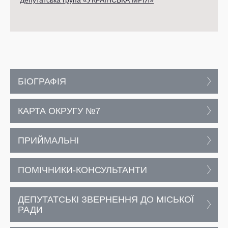
Депутатська група «УКРАЇНСЬКА МРІЯ»
БІОГРАФІЯ
КАРТА ОКРУГУ №7
ПРИЙМАЛЬНІ
ПОМІЧНИКИ-КОНСУЛЬТАНТИ
ДЕПУТАТСЬКІ ЗВЕРНЕННЯ ДО МІСЬКОЇ
РАДИ