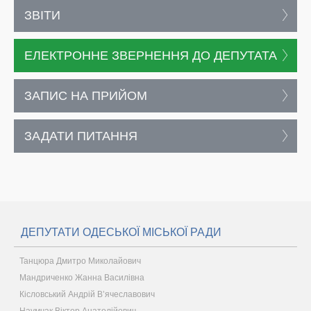
ЗВІТИ
ЕЛЕКТРОННЕ ЗВЕРНЕННЯ ДО ДЕПУТАТА
ЗАПИС НА ПРИЙОМ
ЗАДАТИ ПИТАННЯ
ДЕПУТАТИ ОДЕСЬКОЇ МІСЬКОЇ РАДИ
Танцюра Дмитро Миколайович
Мандриченко Жанна Василівна
Кісловський Андрій В’ячеславович