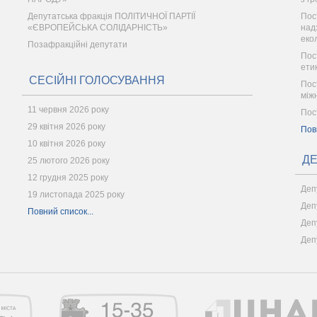
Депутатська фракція ПОЛІТИЧНОЇ ПАРТІЇ
Пос
«ЄВРОПЕЙСЬКА СОЛІДАРНІСТЬ»
надз
еко
Позафракційні депутати
Пос
ети
СЕСІЙНІ ГОЛОСУВАННЯ
Пос
між
11 червня 2026 року
Пос
29 квітня 2026 року
Пов
10 квітня 2026 року
ДЕ
25 лютого 2026 року
12 грудня 2025 року
Деп
19 листопада 2025 року
Деп
Повний список...
Деп
Деп