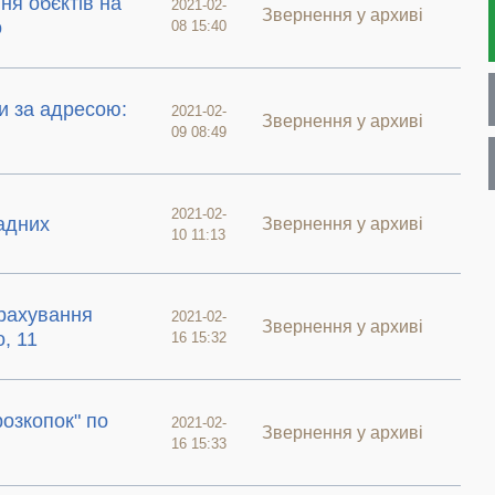
ня обєктів на
2021-02-
Звернення у архиві
о
08 15:40
и за адресою:
2021-02-
Звернення у архиві
09 08:49
2021-02-
адних
Звернення у архиві
10 11:13
рахування
2021-02-
Звернення у архиві
, 11
16 15:32
розкопок" по
2021-02-
Звернення у архиві
16 15:33