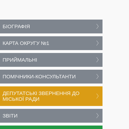
БІОГРАФІЯ
КАРТА ОКРУГУ №1
ПРИЙМАЛЬНІ
ПОМІЧНИКИ-КОНСУЛЬТАНТИ
ДЕПУТАТСЬКІ ЗВЕРНЕННЯ ДО
МІСЬКОЇ РАДИ
ЗВІТИ