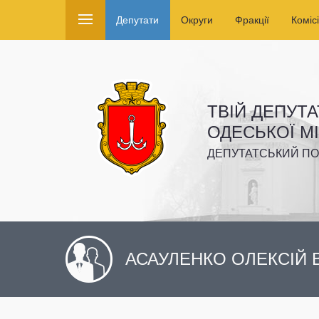
Депутати
Округи
Фракції
Комісі
ТВІЙ ДЕПУТА
ОДЕСЬКОЇ М
ДЕПУТАТСЬКИЙ ПО
АСАУЛЕНКО ОЛЕКСІЙ