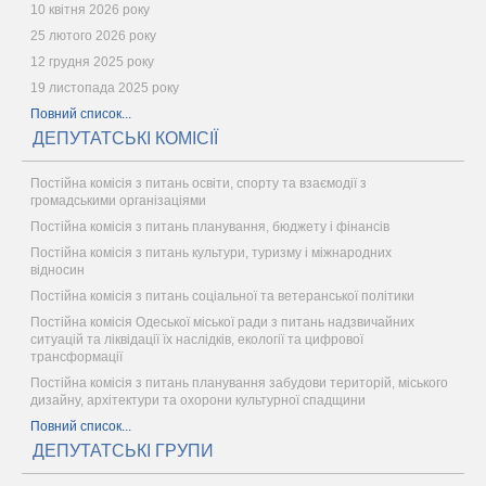
10 квітня 2026 року
25 лютого 2026 року
12 грудня 2025 року
19 листопада 2025 року
Повний список...
ДЕПУТАТСЬКІ КОМІСІЇ
Постійна комісія з питань освіти, спорту та взаємодії з
громадськими організаціями
Постійна комісія з питань планування, бюджету і фінансів
Постійна комісія з питань культури, туризму і міжнародних
відносин
Постійна комісія з питань соціальної та ветеранської політики
Постійна комісія Одеської міської ради з питань надзвичайних
ситуацій та ліквідації їх наслідків, екології та цифрової
трансформації
Постійна комісія з питань планування забудови територій, міського
дизайну, архітектури та охорони культурної спадщини
Повний список...
ДЕПУТАТСЬКІ ГРУПИ