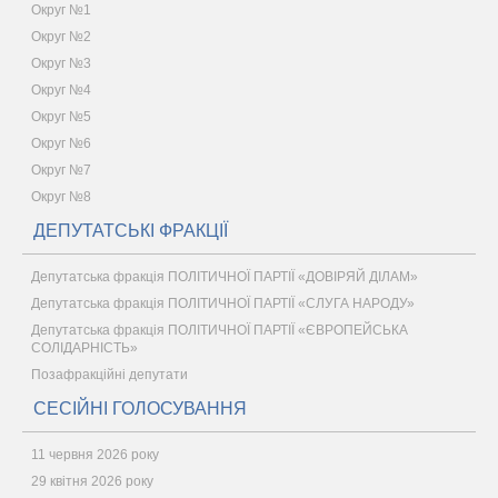
Округ №1
Округ №2
Округ №3
Округ №4
Округ №5
Округ №6
Округ №7
Округ №8
ДЕПУТАТСЬКІ ФРАКЦІЇ
Депутатська фракція ПОЛІТИЧНОЇ ПАРТІЇ «ДОВІРЯЙ ДІЛАМ»
Депутатська фракція ПОЛІТИЧНОЇ ПАРТІЇ «СЛУГА НАРОДУ»
Депутатська фракція ПОЛІТИЧНОЇ ПАРТІЇ «ЄВРОПЕЙСЬКА
СОЛІДАРНІСТЬ»
Позафракційні депутати
СЕСІЙНІ ГОЛОСУВАННЯ
11 червня 2026 року
29 квітня 2026 року