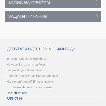
ЗАПИС НА ПРИЙОМ
ЗАДАТИ ПИТАННЯ
ДЕПУТАТИ ОДЕСЬКОЇ МІСЬКОЇ РАДИ
Танцюра Дмитро Миколайович
Наумчак Віктор Анатолійович
Гіганов Богдан Вікторович
Едельман Олександр Володимирович
Кісловський Андрій В’ячеславович
Лозовенко Марина Костянтинівна
Повний список...
ОКРУГИ