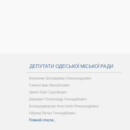
ДЕПУТАТИ ОДЕСЬКОЇ МІСЬКОЇ РАДИ
Корнієнко Володимир Олександрович
Семчук Іван Михайлович
Звягін Олег Сергійович
Шеремет Олександр Геннадійович
Большедворова Анастасія Олександрівна
Обухов Петро Геннадійович
Повний список...