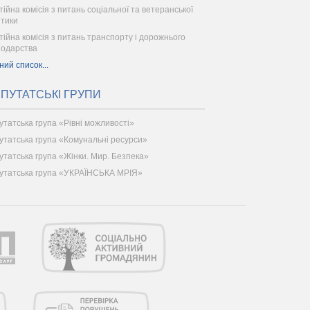
тійна комісія з питань соціальної та ветеранської
ітики
тійна комісія з питань транспорту і дорожнього
подарства
ний список...
ПУТАТСЬКІ ГРУПИ
утатська група «Рівні можливості»
утатська група «Комунальні ресурси»
утатська група «Жінки. Мир. Безпека»
утатська група «УКРАЇНСЬКА МРІЯ»