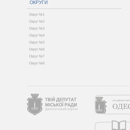
ОКРУГИ
Округ №1
Округ №2
Округ №3
Округ №4
Округ №5
Округ №6
Округ №7
Округ №8