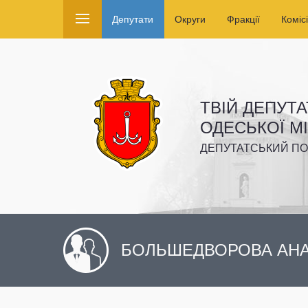
Депутати
Округи
Фракції
Комісі
ТВІЙ ДЕПУТА
ОДЕСЬКОЇ М
ДЕПУТАТСЬКИЙ ПО
БОЛЬШЕДВОРОВА АНА