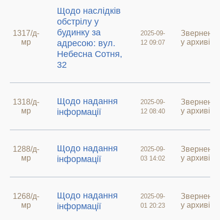
Щодо наслідків
обстрілу у
будинку за
1317/д-
Зверненн
2025-09-
мр
у архиві
адресою: вул.
12 09:07
Небесна Сотня,
32
Щодо надання
1318/д-
Зверненн
2025-09-
мр
у архиві
інформації
12 08:40
Щодо надання
1288/д-
Зверненн
2025-09-
мр
у архиві
інформації
03 14:02
Щодо надання
1268/д-
Зверненн
2025-09-
мр
у архиві
інформації
01 20:23