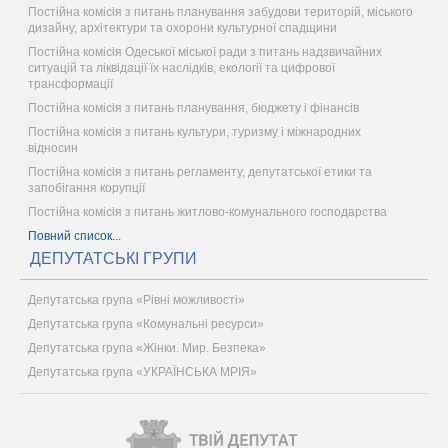
Постійна комісія з питань планування забудови територій, міського
дизайну, архітектури та охорони культурної спадщини
Постійна комісія Одеської міської ради з питань надзвичайних
ситуацій та ліквідації їх наслідків, екології та цифрової
трансформації
Постійна комісія з питань планування, бюджету і фінансів
Постійна комісія з питань культури, туризму і міжнародних
відносин
Постійна комісія з питань регламенту, депутатської етики та
запобігання корупції
Постійна комісія з питань житлово-комунального господарства
Повний список...
ДЕПУТАТСЬКІ ГРУПИ
Депутатська група «Рівні можливості»
Депутатська група «Комунальні ресурси»
Депутатська група «Жінки. Мир. Безпека»
Депутатська група «УКРАЇНСЬКА МРІЯ»