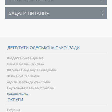
ЗАДАТИ ПИТАННЯ
ДЕПУТАТИ ОДЕСЬКОЇ МІСЬКОЇ РАДИ
Вододюк Олена Сергіївна
Плаксій Тетяна Василівна
Шеремет Олександр Геннадійович
Звягін Олег Сергійович
Авдєєв Олександр Робертович
Саутьонков Віталій Миколайович
Повний список...
ОКРУГИ
Округ №1