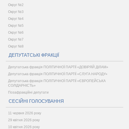
Округ №2
Округ №3
Округ №4
Округ №5
Округ №6
Округ №7
Округ №8
ДЕПУТАТСЬКІ ФРАКЦІЇ
Депутатська фракція ПОЛІТИЧНОЇ ПАРТІЇ «ДОВІРЯЙ ДІЛАМ»
Депутатська фракція ПОЛІТИЧНОЇ ПАРТІЇ «СЛУГА НАРОДУ»
Депутатська фракція ПОЛІТИЧНОЇ ПАРТІЇ «ЄВРОПЕЙСЬКА
СОЛІДАРНІСТЬ»
Позафракційні депутати
СЕСІЙНІ ГОЛОСУВАННЯ
11 червня 2026 року
29 квітня 2026 року
10 квітня 2026 року