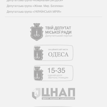
Депутатська група «Комунальні ресурси»
Депутатська група «Жінки. Мир. Безпека»
Депутатська група «УКРАЇНСЬКА МРІЯ»