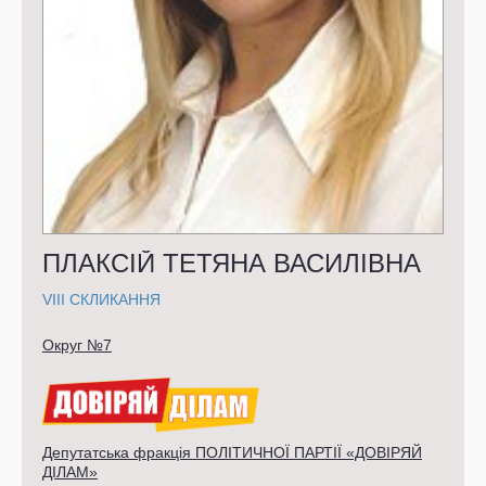
ПЛАКСІЙ ТЕТЯНА ВАСИЛІВНА
VIII СКЛИКАННЯ
Округ №7
Депутатська фракція ПОЛІТИЧНОЇ ПАРТІЇ «ДОВІРЯЙ
ДІЛАМ»