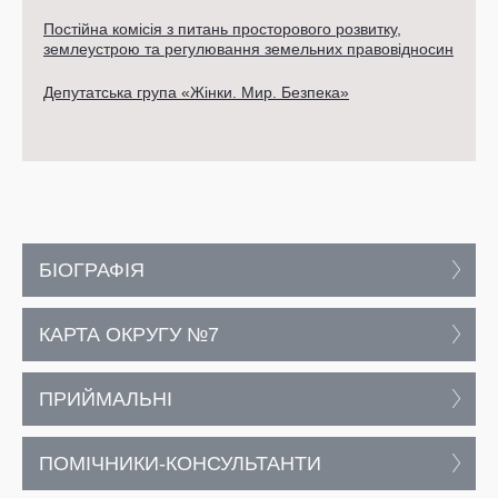
Постійна комісія з питань просторового розвитку,
землеустрою та регулювання земельних правовідносин
Депутатська група «Жінки. Мир. Безпека»
БІОГРАФІЯ
КАРТА ОКРУГУ №7
ПРИЙМАЛЬНІ
ПОМІЧНИКИ-КОНСУЛЬТАНТИ