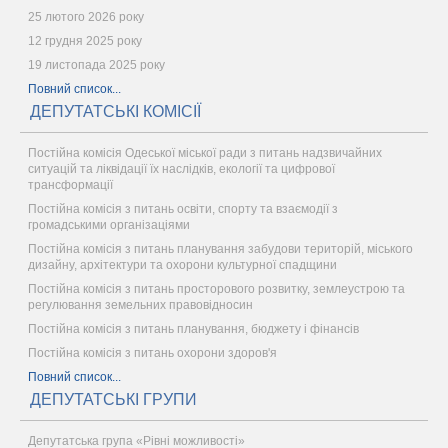
25 лютого 2026 року
12 грудня 2025 року
19 листопада 2025 року
Повний список...
ДЕПУТАТСЬКІ КОМІСІЇ
Постійна комісія Одеської міської ради з питань надзвичайних
ситуацій та ліквідації їх наслідків, екології та цифрової
трансформації
Постійна комісія з питань освіти, спорту та взаємодії з
громадськими організаціями
Постійна комісія з питань планування забудови територій, міського
дизайну, архітектури та охорони культурної спадщини
Постійна комісія з питань просторового розвитку, землеустрою та
регулювання земельних правовідносин
Постійна комісія з питань планування, бюджету і фінансів
Постійна комісія з питань охорони здоров'я
Повний список...
ДЕПУТАТСЬКІ ГРУПИ
Депутатська група «Рівні можливості»