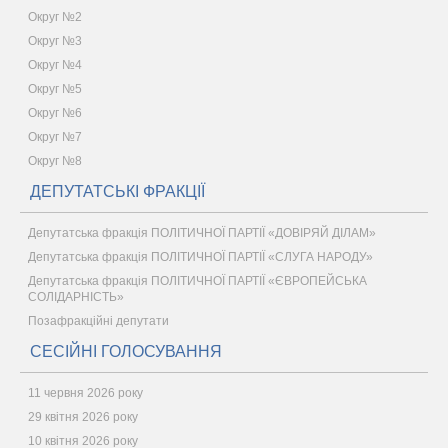
Округ №2
Округ №3
Округ №4
Округ №5
Округ №6
Округ №7
Округ №8
ДЕПУТАТСЬКІ ФРАКЦІЇ
Депутатська фракція ПОЛІТИЧНОЇ ПАРТІЇ «ДОВІРЯЙ ДІЛАМ»
Депутатська фракція ПОЛІТИЧНОЇ ПАРТІЇ «СЛУГА НАРОДУ»
Депутатська фракція ПОЛІТИЧНОЇ ПАРТІЇ «ЄВРОПЕЙСЬКА
СОЛІДАРНІСТЬ»
Позафракційні депутати
СЕСІЙНІ ГОЛОСУВАННЯ
11 червня 2026 року
29 квітня 2026 року
10 квітня 2026 року