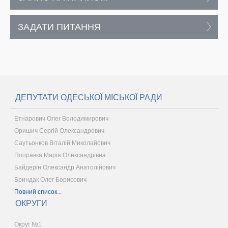
ЗАДАТИ ПИТАННЯ
ДЕПУТАТИ ОДЕСЬКОЇ МІСЬКОЇ РАДИ
Етнарович Олег Володимирович
Оришич Сергій Олександрович
Саутьонков Віталій Миколайович
Поправка Марія Олександрівна
Байдерін Олександр Анатолійович
Бриндак Олег Борисович
Повний список...
ОКРУГИ
Округ №1