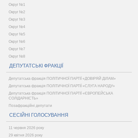
Округ №1
Округ №2
Округ №3
Округ №4
Округ №5
Округ №6
Округ №7
Округ №8
ДЕПУТАТСЬКІ ФРАКЦІЇ
Депутатська фракція ПОЛІТИЧНОЇ ПАРТІЇ «ДОВІРЯЙ ДІЛАМ»
Депутатська фракція ПОЛІТИЧНОЇ ПАРТІЇ «СЛУГА НАРОДУ»
Депутатська фракція ПОЛІТИЧНОЇ ПАРТІЇ «ЄВРОПЕЙСЬКА
СОЛІДАРНІСТЬ»
Позафракційні депутати
СЕСІЙНІ ГОЛОСУВАННЯ
11 червня 2026 року
29 квітня 2026 року