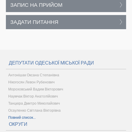
ЗАПИС НА ПРИЙОМ
ЗАДАТИ ПИТАННЯ
ДЕПУТАТИ ОДЕСЬКОЇ МІСЬКОЇ РАДИ
Антонішак Оксана Степанівна
Нікогосян Левон Рубенович
Мороховський Вадим Вікторович
Наумчак Віктор Анатолійович
Танцюра Дмитро Миколайович
Осауленко Світлана Вікторівна
Повний список...
ОКРУГИ