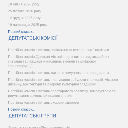
10 квітня 2026 року
25 лютого 2026 року
12 грудня 2025 року
19 листопада 2025 року
Повний список...
ДЕПУТАТСЬКІ КОМІСІЇ
Постійна комісія з питань соціальної та ветеранської політики
Постійна комісія Одеської міської ради з питань надзвичайних
ситуацій та ліквідації їх наслідків, екології та цифрової
трансформації
Постійна комісія з питань житлово-комунального господарства
Постійна комісія з питань планування забудови територій, міського
дизайну, архітектури та охорони культурної спадщини
Постійна комісія з питань просторового розвитку, землеустрою та
регулювання земельних правовідносин
Постійна комісія з питань охорони здоров'я
Повний список...
ДЕПУТАТСЬКІ ГРУПИ
Депутатська група «Рівні можливості»