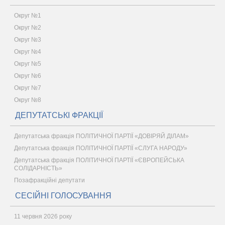
Округ №1
Округ №2
Округ №3
Округ №4
Округ №5
Округ №6
Округ №7
Округ №8
ДЕПУТАТСЬКІ ФРАКЦІЇ
Депутатська фракція ПОЛІТИЧНОЇ ПАРТІЇ «ДОВІРЯЙ ДІЛАМ»
Депутатська фракція ПОЛІТИЧНОЇ ПАРТІЇ «СЛУГА НАРОДУ»
Депутатська фракція ПОЛІТИЧНОЇ ПАРТІЇ «ЄВРОПЕЙСЬКА
СОЛІДАРНІСТЬ»
Позафракційні депутати
СЕСІЙНІ ГОЛОСУВАННЯ
11 червня 2026 року