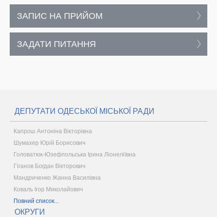
ЗАПИС НА ПРИЙОМ
ЗАДАТИ ПИТАННЯ
ДЕПУТАТИ ОДЕСЬКОЇ МІСЬКОЇ РАДИ
Капрош Антоніна Вікторівна
Шумахер Юрій Борисович
Головатюк-Юзефпольська Ірина Ліонеліївна
Гіганов Богдан Вікторович
Мандриченко Жанна Василівна
Коваль Ігор Миколайович
Повний список...
ОКРУГИ