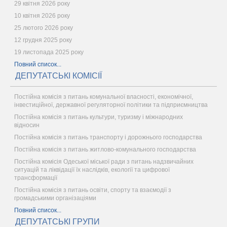
29 квітня 2026 року
10 квітня 2026 року
25 лютого 2026 року
12 грудня 2025 року
19 листопада 2025 року
Повний список...
ДЕПУТАТСЬКІ КОМІСІЇ
Постійна комісія з питань комунальної власності, економічної,
інвестиційної, державної регуляторної політики та підприємництва
Постійна комісія з питань культури, туризму і міжнародних
відносин
Постійна комісія з питань транспорту і дорожнього господарства
Постійна комісія з питань житлово-комунального господарства
Постійна комісія Одеської міської ради з питань надзвичайних
ситуацій та ліквідації їх наслідків, екології та цифрової
трансформації
Постійна комісія з питань освіти, спорту та взаємодії з
громадськими організаціями
Повний список...
ДЕПУТАТСЬКІ ГРУПИ