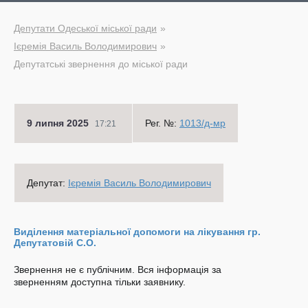
Депутати Одеської міської ради
Ієремія Василь Володимирович
Депутатські звернення до міської ради
9 липня 2025
Рег. №:
1013/д-мр
17:21
Депутат:
Ієремія Василь Володимирович
Виділення матеріальної допомоги на лікування гр.
Депутатовій С.О.
Звернення не є публічним. Вся інформація за
зверненням доступна тільки заявнику.