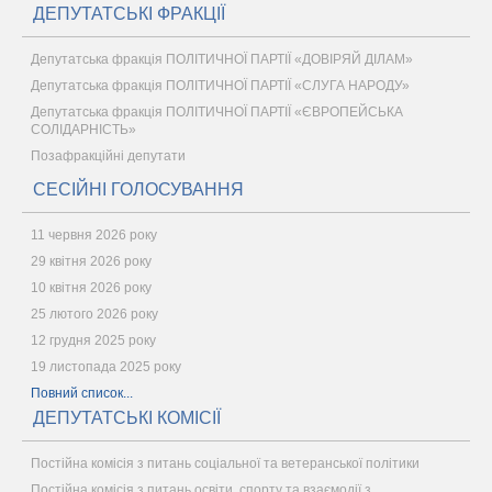
ДЕПУТАТСЬКІ ФРАКЦІЇ
Депутатська фракція ПОЛІТИЧНОЇ ПАРТІЇ «ДОВІРЯЙ ДІЛАМ»
Депутатська фракція ПОЛІТИЧНОЇ ПАРТІЇ «СЛУГА НАРОДУ»
Депутатська фракція ПОЛІТИЧНОЇ ПАРТІЇ «ЄВРОПЕЙСЬКА
СОЛІДАРНІСТЬ»
Позафракційні депутати
СЕСІЙНІ ГОЛОСУВАННЯ
11 червня 2026 року
29 квітня 2026 року
10 квітня 2026 року
25 лютого 2026 року
12 грудня 2025 року
19 листопада 2025 року
Повний список...
ДЕПУТАТСЬКІ КОМІСІЇ
Постійна комісія з питань соціальної та ветеранської політики
Постійна комісія з питань освіти, спорту та взаємодії з