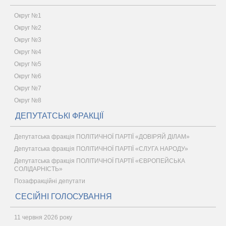
Округ №1
Округ №2
Округ №3
Округ №4
Округ №5
Округ №6
Округ №7
Округ №8
ДЕПУТАТСЬКІ ФРАКЦІЇ
Депутатська фракція ПОЛІТИЧНОЇ ПАРТІЇ «ДОВІРЯЙ ДІЛАМ»
Депутатська фракція ПОЛІТИЧНОЇ ПАРТІЇ «СЛУГА НАРОДУ»
Депутатська фракція ПОЛІТИЧНОЇ ПАРТІЇ «ЄВРОПЕЙСЬКА
СОЛІДАРНІСТЬ»
Позафракційні депутати
СЕСІЙНІ ГОЛОСУВАННЯ
11 червня 2026 року