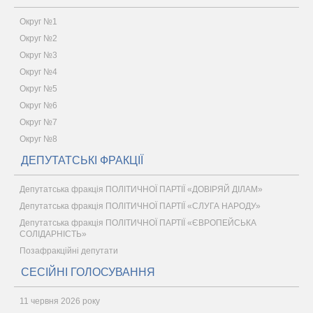
Округ №1
Округ №2
Округ №3
Округ №4
Округ №5
Округ №6
Округ №7
Округ №8
ДЕПУТАТСЬКІ ФРАКЦІЇ
Депутатська фракція ПОЛІТИЧНОЇ ПАРТІЇ «ДОВІРЯЙ ДІЛАМ»
Депутатська фракція ПОЛІТИЧНОЇ ПАРТІЇ «СЛУГА НАРОДУ»
Депутатська фракція ПОЛІТИЧНОЇ ПАРТІЇ «ЄВРОПЕЙСЬКА
СОЛІДАРНІСТЬ»
Позафракційні депутати
СЕСІЙНІ ГОЛОСУВАННЯ
11 червня 2026 року