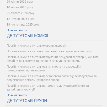
29 квітня 2026 року
10 квітня 2026 року
25 лютого 2026 року
12 грудня 2025 року
19 листопада 2025 року
Повний список...
ДЕПУТАТСЬКІ КОМІСІЇ
Постійна комісія з питань охорони здоров'я
Постійна комісія з питань соціальної та ветеранської політики
Постійна комісія з питань планування забудови територій, міського
дизайну, архітектури та охорони культурної спадщини
Постійна комісія з питань освіти, спорту та взаємодії з
громадськими організаціями
Постійна комісія з питань просторового розвитку, землеустрою та
регулювання земельних правовідносин
Постійна комісія з питань регламенту, депутатської етики та
запобігання корупції
Повний список...
ДЕПУТАТСЬКІ ГРУПИ