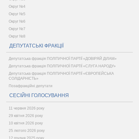
Округ №4
Округ №5
Округ №6
Округ №7
Округ №8
ДЕПУТАТСЬКІ ФРАКЦІЇ
Депутатська фракція ПОЛІТИЧНОЇ ПАРТІЇ «ДОВІРЯЙ ДІЛАМ»
Депутатська фракція ПОЛІТИЧНОЇ ПАРТІЇ «СЛУГА НАРОДУ»
Депутатська фракція ПОЛІТИЧНОЇ ПАРТІЇ «ЄВРОПЕЙСЬКА
СОЛІДАРНІСТЬ»
Позафракційні депутати
СЕСІЙНІ ГОЛОСУВАННЯ
11 червня 2026 року
29 квітня 2026 року
10 квітня 2026 року
25 лютого 2026 року
12 грудня 2025 року