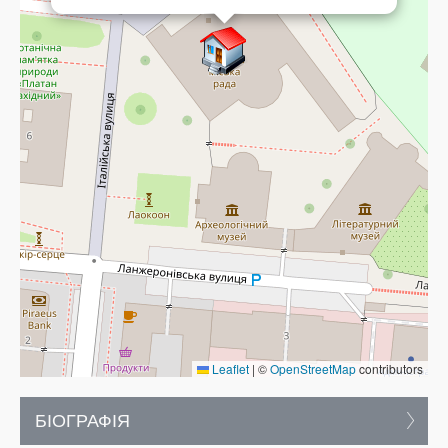
Leaflet
|
©
OpenStreetMap
contributors
БІОГРАФІЯ