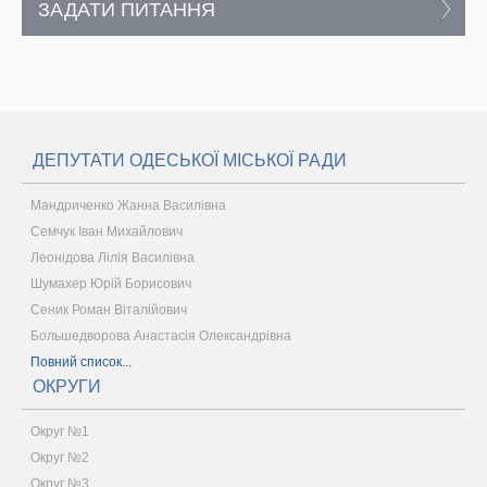
ЗАДАТИ ПИТАННЯ
ДЕПУТАТИ ОДЕСЬКОЇ МІСЬКОЇ РАДИ
Мандриченко Жанна Василівна
Семчук Іван Михайлович
Леонідова Лілія Василівна
Шумахер Юрій Борисович
Сеник Роман Віталійович
Большедворова Анастасія Олександрівна
Повний список...
ОКРУГИ
Округ №1
Округ №2
Округ №3