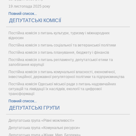
19 листопада 2025 року
Повний список...
ДЕПУТАТСЬКІ КОМІСІЇ
Постійна комісія з питань культури, туризму і міжнародних
відносин
Постійна комісія з питань соціальної та ветеранської політики
Постійна комісія з питань планування, бюджету і фінансів
Постійна комісія з питань регламенту, депутатської етики та
запобігання корупції
Постійна комісія з питань комунальної власності, економічної,
інвестиційної, державної регуляторної політики та підприємництва
Постійна комісія Одеської міської ради з питань надзвичайних
ситуацій та ліквідації їх наслідків, екології та цифрової
трансформації
Повний список...
ДЕПУТАТСЬКІ ГРУПИ
Депутатська група «Рівні можливості»
Депутатська група «Комунальні ресурси»
Депутатська група «Жінки. Мир. Безпека»