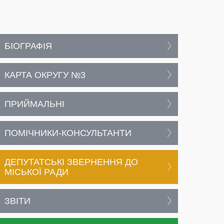
БІОГРАФІЯ
КАРТА ОКРУГУ №3
ПРИЙМАЛЬНІ
ПОМІЧНИКИ-КОНСУЛЬТАНТИ
ДЕПУТАТСЬКІ ЗВЕРНЕННЯ ДО
МІСЬКОЇ РАДИ
ЗВІТИ