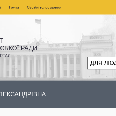
ї
Групи
Сесійні голосування
Т
ІСЬКОЇ РАДИ
РТАЛ
ДЛЯ ЛЮ
ЛЕКСАНДРІВНА