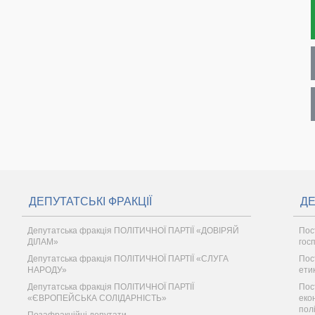
ДЕПУТАТСЬКІ ФРАКЦІЇ
ДЕ
Депутатська фракція ПОЛІТИЧНОЇ ПАРТІЇ «ДОВІРЯЙ
Пос
ДІЛАМ»
гос
Депутатська фракція ПОЛІТИЧНОЇ ПАРТІЇ «СЛУГА
Пос
НАРОДУ»
ети
Депутатська фракція ПОЛІТИЧНОЇ ПАРТІЇ
Пос
«ЄВРОПЕЙСЬКА СОЛІДАРНІСТЬ»
еко
пол