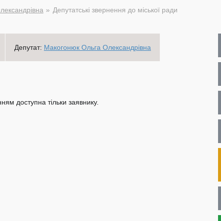
лександрівна
Депутатські звернення до міської ради
Депутат:
Макогонюк Ольга Олександрівна
ням доступна тільки заявнику.