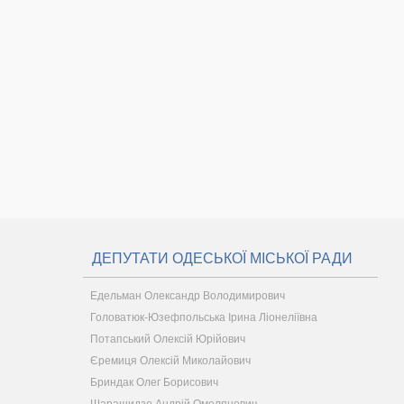
ДЕПУТАТИ ОДЕСЬКОЇ МІСЬКОЇ РАДИ
Едельман Олександр Володимирович
Головатюк-Юзефпольська Ірина Ліонеліївна
Потапський Олексій Юрійович
Єремиця Олексій Миколайович
Бриндак Олег Борисович