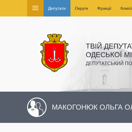
Депутати
Округи
Фракції
Комісі
ТВІЙ ДЕПУТА
ОДЕСЬКОЇ М
ДЕПУТАТСЬКИЙ ПО
МАКОГОНЮК ОЛЬГА О