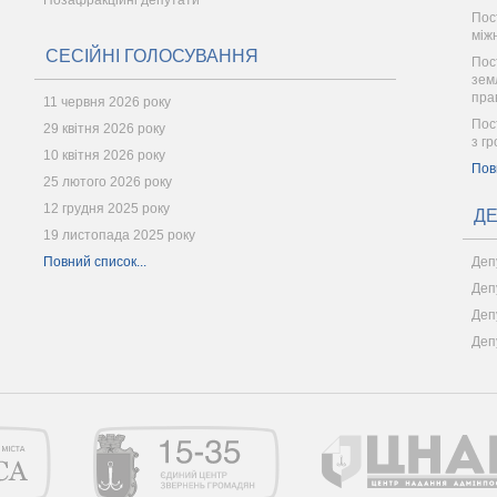
Позафракційні депутати
Пос
між
СЕСІЙНІ ГОЛОСУВАННЯ
Пос
зем
пра
11 червня 2026 року
Пост
29 квітня 2026 року
з г
10 квітня 2026 року
Пов
25 лютого 2026 року
12 грудня 2025 року
ДЕ
19 листопада 2025 року
Повний список...
Деп
Деп
Деп
Деп