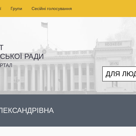
ї
Групи
Сесійні голосування
Т
ІСЬКОЇ РАДИ
РТАЛ
ДЛЯ ЛЮ
ЛЕКСАНДРІВНА