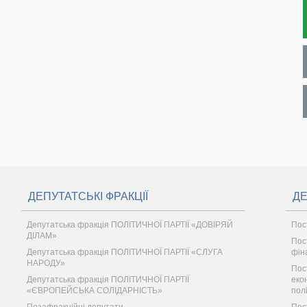
ДЕПУТАТСЬКІ ФРАКЦІЇ
ДЕ
Депутатська фракція ПОЛІТИЧНОЇ ПАРТІЇ «ДОВІРЯЙ
Пос
ДІЛАМ»
Пос
Депутатська фракція ПОЛІТИЧНОЇ ПАРТІЇ «СЛУГА
фін
НАРОДУ»
Пос
Депутатська фракція ПОЛІТИЧНОЇ ПАРТІЇ
еко
«ЄВРОПЕЙСЬКА СОЛІДАРНІСТЬ»
пол