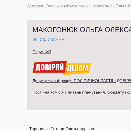
Депутати Одеської міської ради
Макогонюк Ольга О
МАКОГОНЮК ОЛЬГА ОЛЕКС
VIII СКЛИКАННЯ
Округ №3
Депутатська фракція ПОЛІТИЧНОЇ ПАРТІЇ «ДОВІР
Постійна комісія з питань планування, бюджету і ф
Тараненко Тетяна Олександрівна