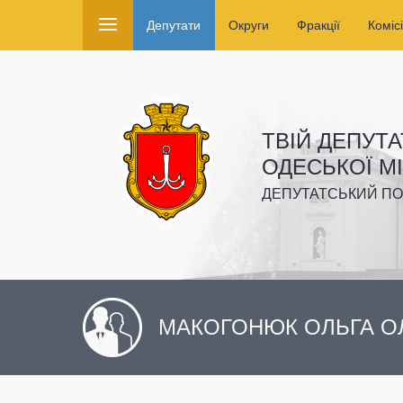
Депутати
Округи
Фракції
Комісі
ТВІЙ ДЕПУТА
ОДЕСЬКОЇ М
ДЕПУТАТСЬКИЙ ПО
МАКОГОНЮК ОЛЬГА О