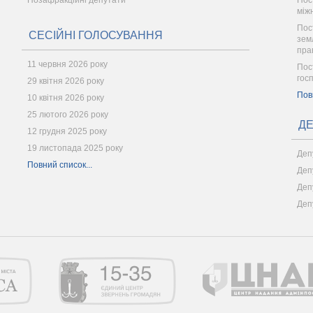
Позафракційні депутати
Пос
між
Пос
СЕСІЙНІ ГОЛОСУВАННЯ
зем
пра
11 червня 2026 року
Пос
гос
29 квітня 2026 року
Пов
10 квітня 2026 року
25 лютого 2026 року
ДЕ
12 грудня 2025 року
19 листопада 2025 року
Деп
Повний список...
Деп
Деп
Деп