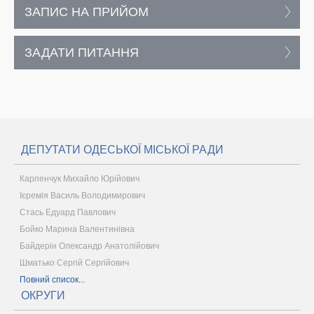
ЗАПИС НА ПРИЙОМ
ЗАДАТИ ПИТАННЯ
ДЕПУТАТИ ОДЕСЬКОЇ МІСЬКОЇ РАДИ
Карпенчук Михайло Юрійович
Ієремія Василь Володимирович
Стась Едуард Павлович
Бойко Марина Валентинівна
Байдерін Олександр Анатолійович
Шматько Сергій Сергійович
Повний список...
ОКРУГИ