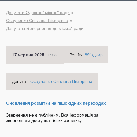
Депутати Одеської міської ради
Осауленко Світлана Вікторівна
Депутатські звернення до міської ради
17 червня 2025
Рег. №:
891/д-мр
17:08
Депутат:
Осауленко Світлана Вікторівна
Оновлення розмітки на пішохідних переходах
Звернення не є публічним. Вся інформація за
зверненням доступна тільки заявнику.