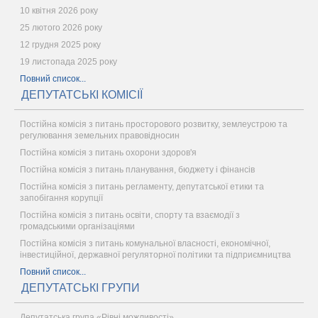
10 квітня 2026 року
25 лютого 2026 року
12 грудня 2025 року
19 листопада 2025 року
Повний список...
ДЕПУТАТСЬКІ КОМІСІЇ
Постійна комісія з питань просторового розвитку, землеустрою та
регулювання земельних правовідносин
Постійна комісія з питань охорони здоров'я
Постійна комісія з питань планування, бюджету і фінансів
Постійна комісія з питань регламенту, депутатської етики та
запобігання корупції
Постійна комісія з питань освіти, спорту та взаємодії з
громадськими організаціями
Постійна комісія з питань комунальної власності, економічної,
інвестиційної, державної регуляторної політики та підприємництва
Повний список...
ДЕПУТАТСЬКІ ГРУПИ
Депутатська група «Рівні можливості»