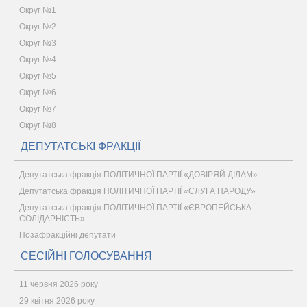
Округ №1
Округ №2
Округ №3
Округ №4
Округ №5
Округ №6
Округ №7
Округ №8
ДЕПУТАТСЬКІ ФРАКЦІЇ
Депутатська фракція ПОЛІТИЧНОЇ ПАРТІЇ «ДОВІРЯЙ ДІЛАМ»
Депутатська фракція ПОЛІТИЧНОЇ ПАРТІЇ «СЛУГА НАРОДУ»
Депутатська фракція ПОЛІТИЧНОЇ ПАРТІЇ «ЄВРОПЕЙСЬКА
СОЛІДАРНІСТЬ»
Позафракційні депутати
СЕСІЙНІ ГОЛОСУВАННЯ
11 червня 2026 року
29 квітня 2026 року