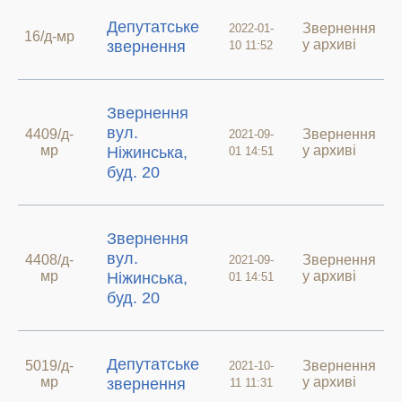
Депутатське
Звернення
2022-01-
16/д-мр
у архиві
звернення
10 11:52
Звернення
вул.
4409/д-
Звернення
2021-09-
мр
у архиві
Ніжинська,
01 14:51
буд. 20
Звернення
вул.
4408/д-
Звернення
2021-09-
мр
у архиві
Ніжинська,
01 14:51
буд. 20
Депутатське
5019/д-
Звернення
2021-10-
мр
у архиві
звернення
11 11:31