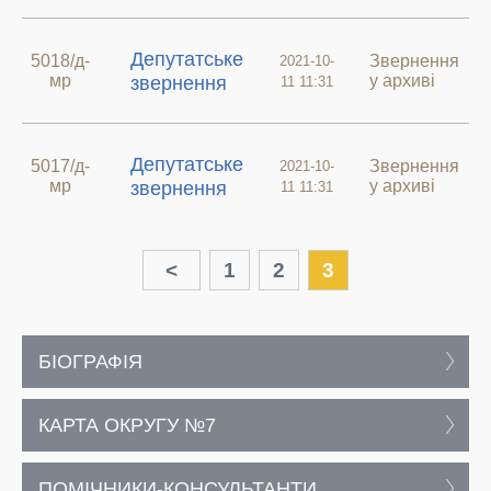
Депутатське
5018/д-
Звернення
2021-10-
мр
у архиві
звернення
11 11:31
Депутатське
5017/д-
Звернення
2021-10-
мр
у архиві
звернення
11 11:31
<
1
2
3
БІОГРАФІЯ
КАРТА ОКРУГУ №7
ПОМІЧНИКИ-КОНСУЛЬТАНТИ