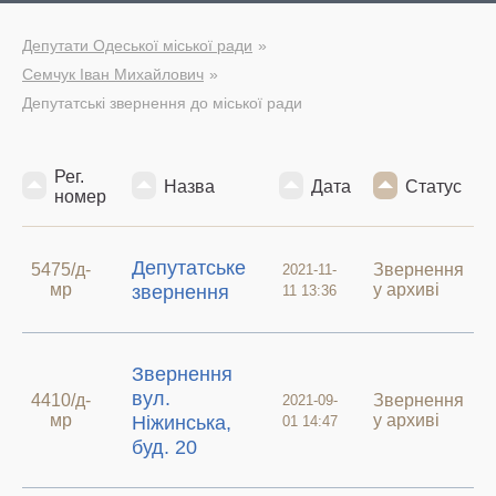
Депутати Одеської міської ради
Семчук Іван Михайлович
Депутатські звернення до міської ради
Рег.
Назва
Дата
Статус
номер
Депутатське
5475/д-
Звернення
2021-11-
мр
у архиві
звернення
11 13:36
Звернення
вул.
4410/д-
Звернення
2021-09-
мр
у архиві
Ніжинська,
01 14:47
буд. 20