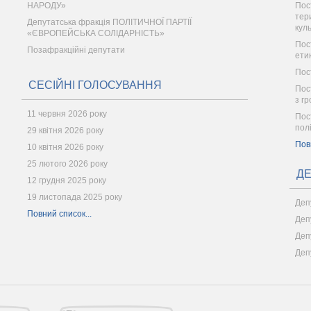
НАРОДУ»
Пос
тер
Депутатська фракція ПОЛІТИЧНОЇ ПАРТІЇ
кул
«ЄВРОПЕЙСЬКА СОЛІДАРНІСТЬ»
Пос
Позафракційні депутати
ети
Пос
СЕСІЙНІ ГОЛОСУВАННЯ
Пост
з г
11 червня 2026 року
Пос
пол
29 квітня 2026 року
Пов
10 квітня 2026 року
25 лютого 2026 року
ДЕ
12 грудня 2025 року
19 листопада 2025 року
Деп
Повний список...
Деп
Деп
Деп