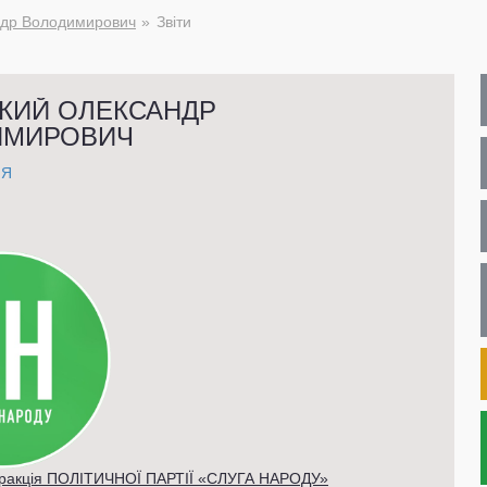
ндр Володимирович
Звіти
КИЙ ОЛЕКСАНДР
ИМИРОВИЧ
НЯ
фракція ПОЛІТИЧНОЇ ПАРТІЇ «СЛУГА НАРОДУ»