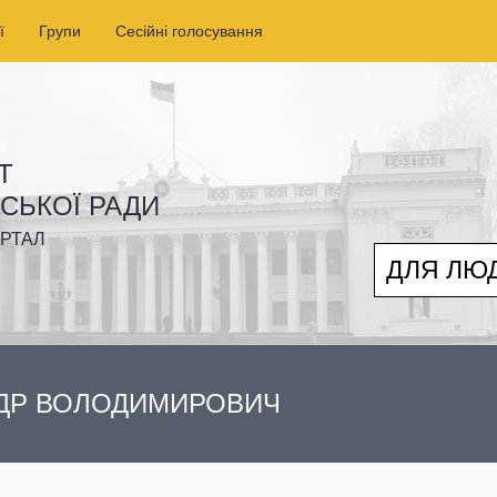
ї
Групи
Сесійні голосування
Т
ІСЬКОЇ РАДИ
РТАЛ
ДЛЯ ЛЮ
ДР ВОЛОДИМИРОВИЧ