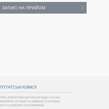
ЗАПИС НА ПРИЙОМ
ПУТАТСЬКІ КОМІСІЇ
тійна комісія Одеської міської ради з питань
вичайних ситуацій та ліквідації їх наслідків,
логії та цифрової трансформації