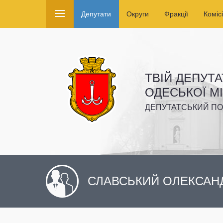
Депутати
Округи
Фракції
Комісі
ТВІЙ ДЕПУТА
ОДЕСЬКОЇ М
ДЕПУТАТСЬКИЙ ПО
СЛАВСЬКИЙ ОЛЕКСАН