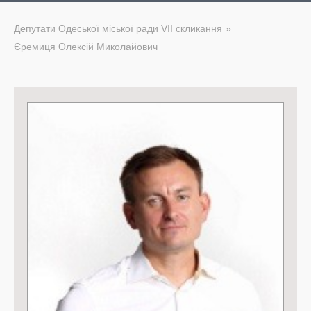
Депутати Одеської міської ради VII скликання
Єремиця Олексій Миколайович