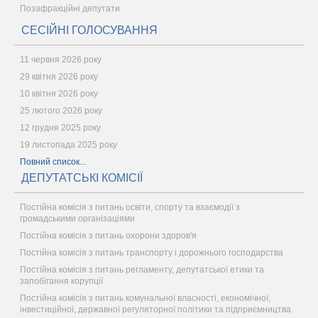
Позафракційні депутати
СЕСІЙНІ ГОЛОСУВАННЯ
11 червня 2026 року
29 квітня 2026 року
10 квітня 2026 року
25 лютого 2026 року
12 грудня 2025 року
19 листопада 2025 року
Повний список...
ДЕПУТАТСЬКІ КОМІСІЇ
Постійна комісія з питань освіти, спорту та взаємодії з
громадськими організаціями
Постійна комісія з питань охорони здоров'я
Постійна комісія з питань транспорту і дорожнього господарства
Постійна комісія з питань регламенту, депутатської етики та
запобігання корупції
Постійна комісія з питань комунальної власності, економічної,
інвестиційної, державної регуляторної політики та підприємництва