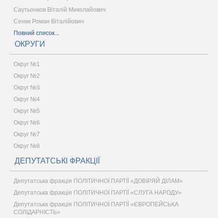
Саутьонков Віталій Миколайович
Сеник Роман Віталійович
Повний список...
ОКРУГИ
Округ №1
Округ №2
Округ №3
Округ №4
Округ №5
Округ №6
Округ №7
Округ №8
ДЕПУТАТСЬКІ ФРАКЦІЇ
Депутатська фракція ПОЛІТИЧНОЇ ПАРТІЇ «ДОВІРЯЙ ДІЛАМ»
Депутатська фракція ПОЛІТИЧНОЇ ПАРТІЇ «СЛУГА НАРОДУ»
Депутатська фракція ПОЛІТИЧНОЇ ПАРТІЇ «ЄВРОПЕЙСЬКА
СОЛІДАРНІСТЬ»