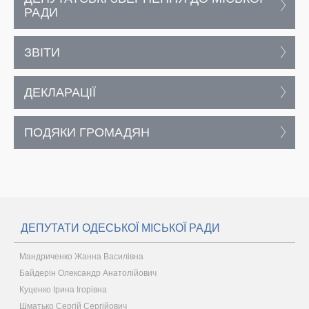
РАДИ
ЗВІТИ
ДЕКЛАРАЦІЇ
ПОДЯКИ ГРОМАДЯН
ДЕПУТАТИ ОДЕСЬКОЇ МІСЬКОЇ РАДИ
Мандриченко Жанна Василівна
Байдерін Олександр Анатолійович
Куценко Ірина Ігорівна
Шматько Сергій Сергійович