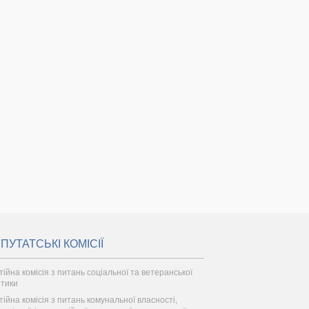
ПУТАТСЬКІ КОМІСІЇ
тійна комісія з питань соціальної та ветеранської
ітики
тійна комісія з питань комунальної власності,