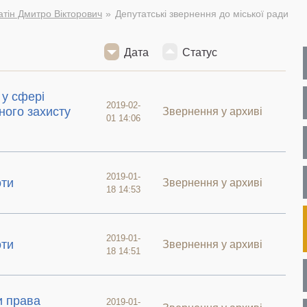
тін Дмитро Вікторович
Депутатські звернення до міської ради
Дата
Статус
у сфері
2019-02-
ного захисту
Звернення у архиві
01 14:06
2019-01-
оти
Звернення у архиві
18 14:53
2019-01-
оти
Звернення у архиві
18 14:51
и права
2019-01-