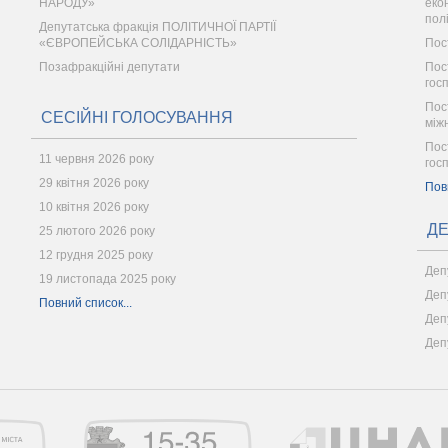
НАРОДУ»
еко
пол
Депутатська фракція ПОЛІТИЧНОЇ ПАРТІЇ
«ЄВРОПЕЙСЬКА СОЛІДАРНІСТЬ»
Пос
Позафракційні депутати
Пос
гос
Пос
СЕСІЙНІ ГОЛОСУВАННЯ
між
Пос
11 червня 2026 року
гос
29 квітня 2026 року
Пов
10 квітня 2026 року
ДЕ
25 лютого 2026 року
12 грудня 2025 року
Деп
19 листопада 2025 року
Деп
Повний список...
Деп
Деп