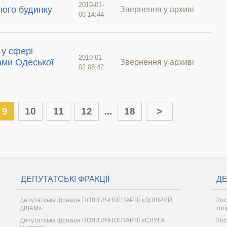
2019-01-
ого будинку
Звернення у архиві
08 14:44
у сфері
2019-01-
ами Одеської
Звернення у архиві
02 08:42
9
10
11
12
...
18
>
ДЕПУТАТСЬКІ ФРАКЦІЇ
ДЕ
Депутатська фракція ПОЛІТИЧНОЇ ПАРТІЇ «ДОВІРЯЙ
Пос
ДІЛАМ»
пол
Депутатська фракція ПОЛІТИЧНОЇ ПАРТІЇ «СЛУГА
Пос