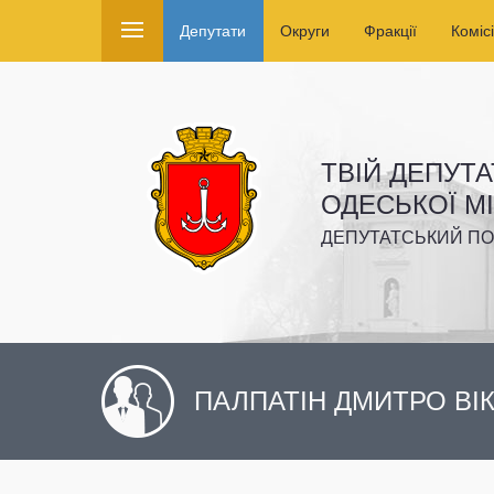
Депутати
Округи
Фракції
Комісі
ТВІЙ ДЕПУТА
ОДЕСЬКОЇ М
ДЕПУТАТСЬКИЙ ПО
ПАЛПАТІН ДМИТРО В