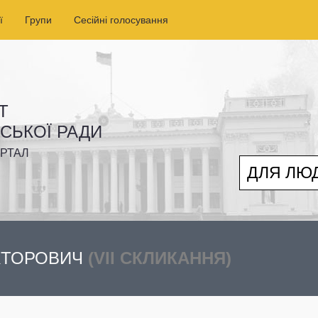
ї
Групи
Сесійні голосування
Т
ІСЬКОЇ РАДИ
РТАЛ
ДЛЯ ЛЮ
ІКТОРОВИЧ
(VII СКЛИКАННЯ)