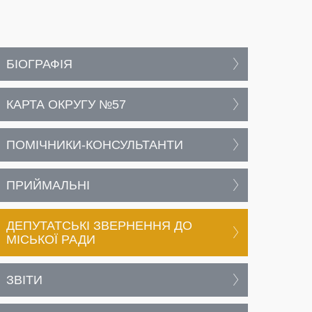
БІОГРАФІЯ
КАРТА ОКРУГУ №57
ПОМІЧНИКИ-КОНСУЛЬТАНТИ
ПРИЙМАЛЬНІ
ДЕПУТАТСЬКІ ЗВЕРНЕННЯ ДО
МІСЬКОЇ РАДИ
ЗВІТИ