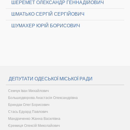
ШЕРЕМЕТ ОЛЕКСАНДР ГЕННАДІЙОВИЧ
ШМАТЬКО СЕРГІЙ СЕРГІЙОВИЧ
ШУМАХЕР ЮРІЙ БОРИСОВИЧ
ДЕПУТАТИ ОДЕСЬКОЇ МІСЬКОЇ РАДИ
Семчук Іван Михайлович
Большедворова Анастасія Олександрівна
Бриндак Олег Борисович
Стась Едуард Павлович
Мандриченко Жанна Василівна
Єремиця Олексій Миколайович