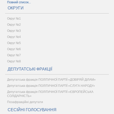
Повний список...
ОКРУГИ
Округ №1
Округ №2
Округ №3
Округ №4
Округ №5
Округ №6
Округ №7
Округ №8
ДЕПУТАТСЬКІ ФРАКЦІЇ
Депутатська фракція ПОЛІТИЧНОЇ ПАРТІЇ «ДОВІРЯЙ ДІЛАМ»
Депутатська фракція ПОЛІТИЧНОЇ ПАРТІЇ «СЛУГА НАРОДУ»
Депутатська фракція ПОЛІТИЧНОЇ ПАРТІЇ «ЄВРОПЕЙСЬКА
СОЛІДАРНІСТЬ»
Позафракційні депутати
СЕСІЙНІ ГОЛОСУВАННЯ