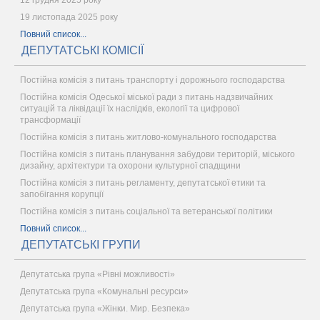
12 грудня 2025 року
19 листопада 2025 року
Повний список...
ДЕПУТАТСЬКІ КОМІСІЇ
Постійна комісія з питань транспорту і дорожнього господарства
Постійна комісія Одеської міської ради з питань надзвичайних
ситуацій та ліквідації їх наслідків, екології та цифрової
трансформації
Постійна комісія з питань житлово-комунального господарства
Постійна комісія з питань планування забудови територій, міського
дизайну, архітектури та охорони культурної спадщини
Постійна комісія з питань регламенту, депутатської етики та
запобігання корупції
Постійна комісія з питань соціальної та ветеранської політики
Повний список...
ДЕПУТАТСЬКІ ГРУПИ
Депутатська група «Рівні можливості»
Депутатська група «Комунальні ресурси»
Депутатська група «Жінки. Мир. Безпека»