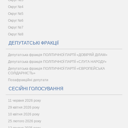
Округ №3
Округ №4
Округ №5
Округ №6
Округ №7
Округ №8
ДЕПУТАТСЬКІ ФРАКЦІЇ
Депутатська фракція ПОЛІТИЧНОЇ ПАРТІЇ «ДОВІРЯЙ ДІЛАМ»
Депутатська фракція ПОЛІТИЧНОЇ ПАРТІЇ «СЛУГА НАРОДУ»
Депутатська фракція ПОЛІТИЧНОЇ ПАРТІЇ «ЄВРОПЕЙСЬКА
СОЛІДАРНІСТЬ»
Позафракційні депутати
СЕСІЙНІ ГОЛОСУВАННЯ
11 червня 2026 року
29 квітня 2026 року
10 квітня 2026 року
25 лютого 2026 року