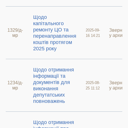
Щодо
капітального
ремонту ЦО та
1329/д-
Звернен
2025-09-
мр
у архиві
перенаправлення
16 14:21
коштів протягом
2025 року
Щодо отримання
інформації та
документів для
1234/д-
Звернен
2025-08-
мр
у архиві
виконання
25 11:12
депутатських
повноважень
Щодо отримання