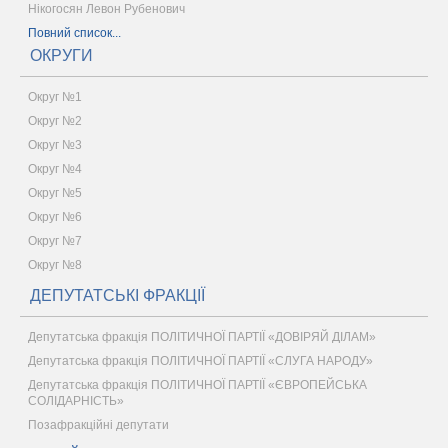
Нікогосян Левон Рубенович
Повний список...
ОКРУГИ
Округ №1
Округ №2
Округ №3
Округ №4
Округ №5
Округ №6
Округ №7
Округ №8
ДЕПУТАТСЬКІ ФРАКЦІЇ
Депутатська фракція ПОЛІТИЧНОЇ ПАРТІЇ «ДОВІРЯЙ ДІЛАМ»
Депутатська фракція ПОЛІТИЧНОЇ ПАРТІЇ «СЛУГА НАРОДУ»
Депутатська фракція ПОЛІТИЧНОЇ ПАРТІЇ «ЄВРОПЕЙСЬКА
СОЛІДАРНІСТЬ»
Позафракційні депутати