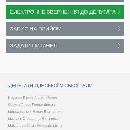
ЕЛЕКТРОННЕ ЗВЕРНЕННЯ ДО ДЕПУТАТА
ЗАПИС НА ПРИЙОМ
ЗАДАТИ ПИТАННЯ
ДЕПУТАТИ ОДЕСЬКОЇ МІСЬКОЇ РАДИ
Наумчак Віктор Анатолійович
Обухов Петро Геннадійович
Мороховський Вадим Вікторович
Матвєєв Олександр Вікторович
Макогонюк Ольга Олександрівна