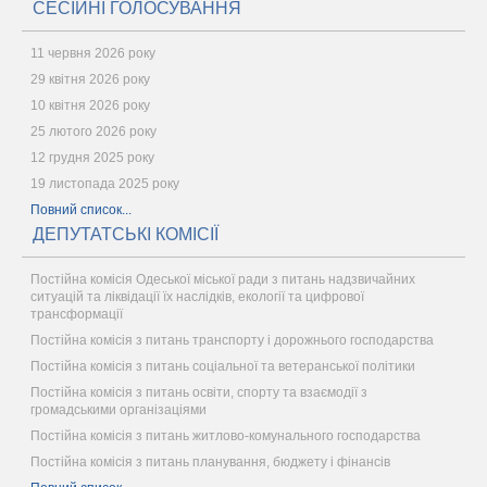
СЕСІЙНІ ГОЛОСУВАННЯ
11 червня 2026 року
29 квітня 2026 року
10 квітня 2026 року
25 лютого 2026 року
12 грудня 2025 року
19 листопада 2025 року
Повний список...
ДЕПУТАТСЬКІ КОМІСІЇ
Постійна комісія Одеської міської ради з питань надзвичайних
ситуацій та ліквідації їх наслідків, екології та цифрової
трансформації
Постійна комісія з питань транспорту і дорожнього господарства
Постійна комісія з питань соціальної та ветеранської політики
Постійна комісія з питань освіти, спорту та взаємодії з
громадськими організаціями
Постійна комісія з питань житлово-комунального господарства
Постійна комісія з питань планування, бюджету і фінансів