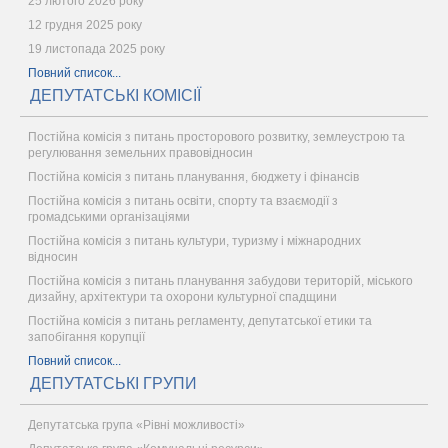
25 лютого 2026 року
12 грудня 2025 року
19 листопада 2025 року
Повний список...
ДЕПУТАТСЬКІ КОМІСІЇ
Постійна комісія з питань просторового розвитку, землеустрою та
регулювання земельних правовідносин
Постійна комісія з питань планування, бюджету і фінансів
Постійна комісія з питань освіти, спорту та взаємодії з
громадськими організаціями
Постійна комісія з питань культури, туризму і міжнародних
відносин
Постійна комісія з питань планування забудови територій, міського
дизайну, архітектури та охорони культурної спадщини
Постійна комісія з питань регламенту, депутатської етики та
запобігання корупції
Повний список...
ДЕПУТАТСЬКІ ГРУПИ
Депутатська група «Рівні можливості»