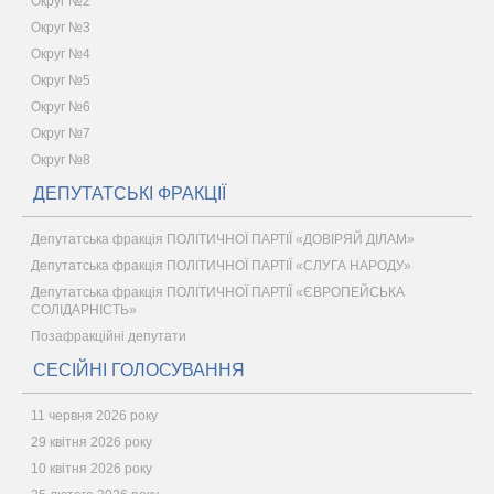
Округ №2
Округ №3
Округ №4
Округ №5
Округ №6
Округ №7
Округ №8
ДЕПУТАТСЬКІ ФРАКЦІЇ
Депутатська фракція ПОЛІТИЧНОЇ ПАРТІЇ «ДОВІРЯЙ ДІЛАМ»
Депутатська фракція ПОЛІТИЧНОЇ ПАРТІЇ «СЛУГА НАРОДУ»
Депутатська фракція ПОЛІТИЧНОЇ ПАРТІЇ «ЄВРОПЕЙСЬКА
СОЛІДАРНІСТЬ»
Позафракційні депутати
СЕСІЙНІ ГОЛОСУВАННЯ
11 червня 2026 року
29 квітня 2026 року
10 квітня 2026 року