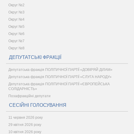
Округ №2
Округ №3
Округ №4
Округ №5
Округ №6
Округ №7
Округ №8
ДЕПУТАТСЬКІ ФРАКЦІЇ
Депутатська фракція ПОЛІТИЧНОЇ ПАРТІЇ «ДОВІРЯЙ ДІЛАМ»
Депутатська фракція ПОЛІТИЧНОЇ ПАРТІЇ «СЛУГА НАРОДУ»
Депутатська фракція ПОЛІТИЧНОЇ ПАРТІЇ «ЄВРОПЕЙСЬКА
СОЛІДАРНІСТЬ»
Позафракційні депутати
СЕСІЙНІ ГОЛОСУВАННЯ
11 червня 2026 року
29 квітня 2026 року
10 квітня 2026 року