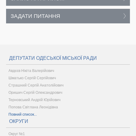
ЗАДАТИ ПИТАННЯ
ДЕПУТАТИ ОДЕСЬКОЇ МІСЬКОЇ РАДИ
Авдєєв Нікіта Валерійович
Шматько Сергій Сергійович
Страшний Сергій Анатолійович
Оришич Сергій Олександрович
Терновський Андрій Юрійович
Попова Світлана Леонідівна
Повний список...
ОКРУГИ
Округ №1