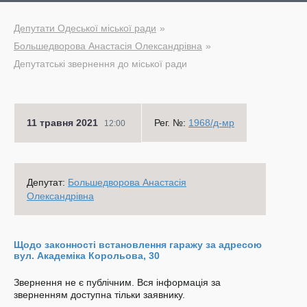
Депутати Одеської міської ради
Большедворова Анастасія Олександрівна
Депутатські звернення до міської ради
11 травня 2021
Рег. №:
1968/д-мр
12:00
Депутат:
Большедворова Анастасія
Олександрівна
Щодо законності встановлення гаражу за адресою
вул. Академіка Корольова, 30
Звернення не є публічним. Вся інформація за
зверненням доступна тільки заявнику.