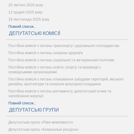
25 лютого 2026 року
12 грудня 2025 року
19 листопада 2025 року
Повний список...
ДЕПУТАТСЬКІ КОМІСІЇ
Постійна комісія з питань транспорту і дорожнього господарства
Постійна комісія з питань охорони здоров'я
Постійна комісія з питань соціальної та ветеранської політики
Постійна комісія з питань освіти, спорту та взаємодії з
громадськими організаціями
Постійна комісія з питань планування забудови територій, міського
дизайну, архітектури та охорони культурної спадщини
Постійна комісія з питань регламенту, депутатської етики та
запобігання корупції
Повний список...
ДЕПУТАТСЬКІ ГРУПИ
Депутатська група «Рівні можливості»
Депутатська група «Комунальні ресурси»