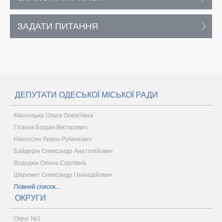
ЗАДАТИ ПИТАННЯ
ДЕПУТАТИ ОДЕСЬКОЇ МІСЬКОЇ РАДИ
Квасніцька Ольга Олексіївна
Гіганов Богдан Вікторович
Нікогосян Левон Рубенович
Байдерін Олександр Анатолійович
Вододюк Олена Сергіївна
Шеремет Олександр Геннадійович
Повний список...
ОКРУГИ
Округ №1