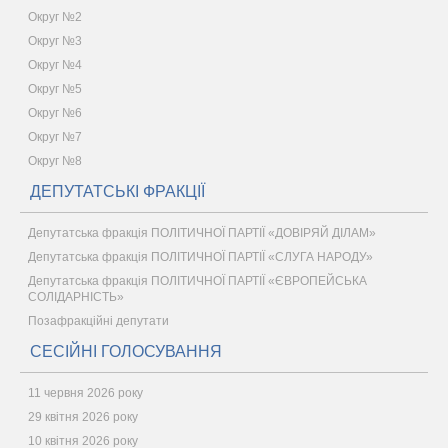
Округ №2
Округ №3
Округ №4
Округ №5
Округ №6
Округ №7
Округ №8
ДЕПУТАТСЬКІ ФРАКЦІЇ
Депутатська фракція ПОЛІТИЧНОЇ ПАРТІЇ «ДОВІРЯЙ ДІЛАМ»
Депутатська фракція ПОЛІТИЧНОЇ ПАРТІЇ «СЛУГА НАРОДУ»
Депутатська фракція ПОЛІТИЧНОЇ ПАРТІЇ «ЄВРОПЕЙСЬКА
СОЛІДАРНІСТЬ»
Позафракційні депутати
СЕСІЙНІ ГОЛОСУВАННЯ
11 червня 2026 року
29 квітня 2026 року
10 квітня 2026 року