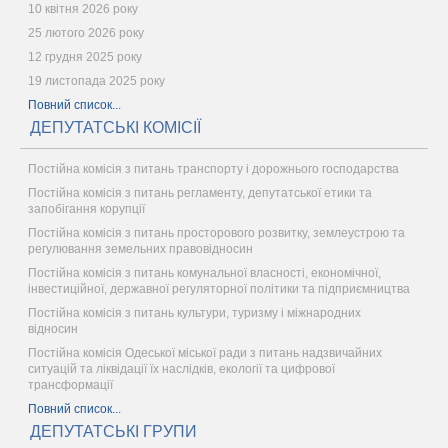
10 квітня 2026 року
25 лютого 2026 року
12 грудня 2025 року
19 листопада 2025 року
Повний список...
ДЕПУТАТСЬКІ КОМІСІЇ
Постійна комісія з питань транспорту і дорожнього господарства
Постійна комісія з питань регламенту, депутатської етики та
запобігання корупції
Постійна комісія з питань просторового розвитку, землеустрою та
регулювання земельних правовідносин
Постійна комісія з питань комунальної власності, економічної,
інвестиційної, державної регуляторної політики та підприємництва
Постійна комісія з питань культури, туризму і міжнародних
відносин
Постійна комісія Одеської міської ради з питань надзвичайних
ситуацій та ліквідації їх наслідків, екології та цифрової
трансформації
Повний список...
ДЕПУТАТСЬКІ ГРУПИ