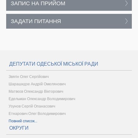
ЗАПИС НА ПРИЙОМ
ЗАДАТИ ПИТАННЯ
ДЕПУТАТИ ОДЕСЬКОЇ МІСЬКОЇ РАДИ
Звягін Олег Сергійович
Шарашидзе Андрій Омелянович
Матвєєв Олександр Вікторович
Едельман Олександр Володимирович
Узунов Сергій Опанасович
Етнарович Олег Володимирович
Повний список...
ОКРУГИ