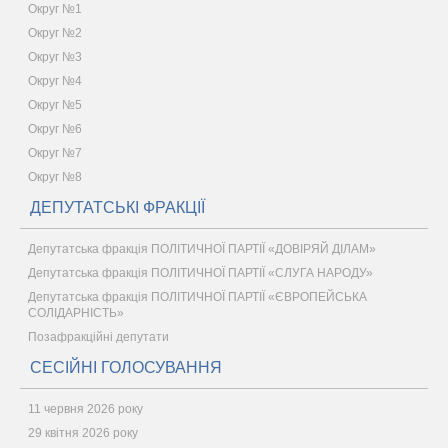
Округ №1
Округ №2
Округ №3
Округ №4
Округ №5
Округ №6
Округ №7
Округ №8
ДЕПУТАТСЬКІ ФРАКЦІЇ
Депутатська фракція ПОЛІТИЧНОЇ ПАРТІЇ «ДОВІРЯЙ ДІЛАМ»
Депутатська фракція ПОЛІТИЧНОЇ ПАРТІЇ «СЛУГА НАРОДУ»
Депутатська фракція ПОЛІТИЧНОЇ ПАРТІЇ «ЄВРОПЕЙСЬКА
СОЛІДАРНІСТЬ»
Позафракційні депутати
СЕСІЙНІ ГОЛОСУВАННЯ
11 червня 2026 року
29 квітня 2026 року