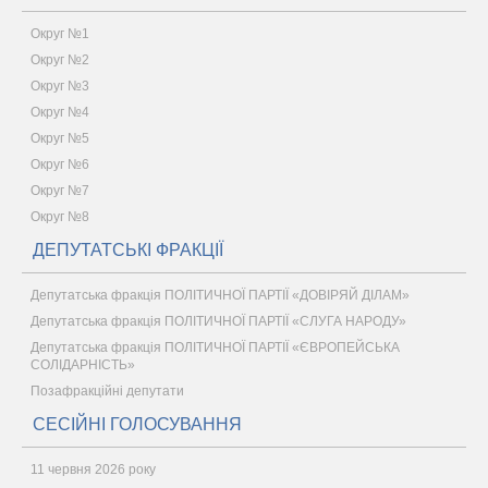
Округ №1
Округ №2
Округ №3
Округ №4
Округ №5
Округ №6
Округ №7
Округ №8
ДЕПУТАТСЬКІ ФРАКЦІЇ
Депутатська фракція ПОЛІТИЧНОЇ ПАРТІЇ «ДОВІРЯЙ ДІЛАМ»
Депутатська фракція ПОЛІТИЧНОЇ ПАРТІЇ «СЛУГА НАРОДУ»
Депутатська фракція ПОЛІТИЧНОЇ ПАРТІЇ «ЄВРОПЕЙСЬКА
СОЛІДАРНІСТЬ»
Позафракційні депутати
СЕСІЙНІ ГОЛОСУВАННЯ
11 червня 2026 року