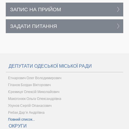
ЗАПИС НА ПРИЙОМ
ЗАДАТИ ПИТАННЯ
ДЕПУТАТИ ОДЕСЬКОЇ МІСЬКОЇ РАДИ
Етнарович Олег Володимирович
Гіганов Богдан Вікторович
Єремиця Олексій Миколайович
Макогонюк Ольга Олександрівна
Узунов Сергій Опанасович
Рибак Дар’я Андріївна
Повний список...
ОКРУГИ