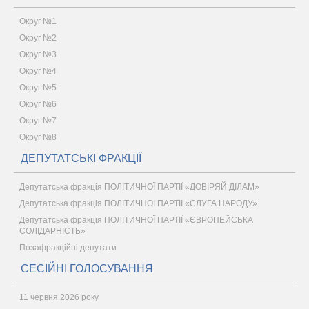
Округ №1
Округ №2
Округ №3
Округ №4
Округ №5
Округ №6
Округ №7
Округ №8
ДЕПУТАТСЬКІ ФРАКЦІЇ
Депутатська фракція ПОЛІТИЧНОЇ ПАРТІЇ «ДОВІРЯЙ ДІЛАМ»
Депутатська фракція ПОЛІТИЧНОЇ ПАРТІЇ «СЛУГА НАРОДУ»
Депутатська фракція ПОЛІТИЧНОЇ ПАРТІЇ «ЄВРОПЕЙСЬКА
СОЛІДАРНІСТЬ»
Позафракційні депутати
СЕСІЙНІ ГОЛОСУВАННЯ
11 червня 2026 року