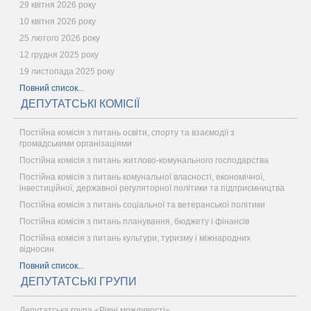
29 квітня 2026 року
10 квітня 2026 року
25 лютого 2026 року
12 грудня 2025 року
19 листопада 2025 року
Повний список...
ДЕПУТАТСЬКІ КОМІСІЇ
Постійна комісія з питань освіти, спорту та взаємодії з
громадськими організаціями
Постійна комісія з питань житлово-комунального господарства
Постійна комісія з питань комунальної власності, економічної,
інвестиційної, державної регуляторної політики та підприємництва
Постійна комісія з питань соціальної та ветеранської політики
Постійна комісія з питань планування, бюджету і фінансів
Постійна комісія з питань культури, туризму і міжнародних
відносин
Повний список...
ДЕПУТАТСЬКІ ГРУПИ
Депутатська група «Рівні можливості»