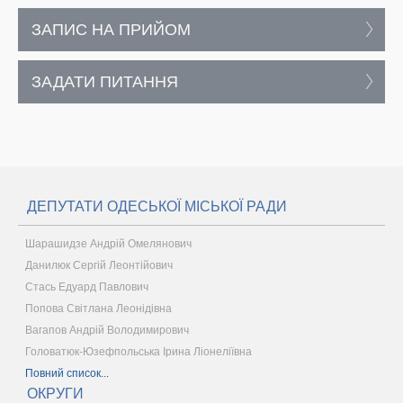
ЗАПИС НА ПРИЙОМ
ЗАДАТИ ПИТАННЯ
ДЕПУТАТИ ОДЕСЬКОЇ МІСЬКОЇ РАДИ
Шарашидзе Андрій Омелянович
Данилюк Сергій Леонтійович
Стась Едуард Павлович
Попова Світлана Леонідівна
Вагапов Андрій Володимирович
Головатюк-Юзефпольська Ірина Ліонеліївна
Повний список...
ОКРУГИ