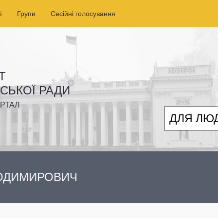
ї
Групи
Сесійні голосування
Т
ІСЬКОЇ РАДИ
РТАЛ
ДЛЯ ЛЮ
ЛОДИМИРОВИЧ