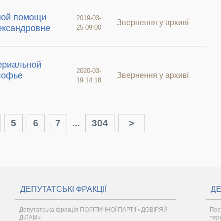
ной помощи
2019-03-
Звернення у архиві
ександровне
25 09:00
ериальной
2020-03-
Софье
Звернення у архиві
19 14:18
5
6
7
...
304
>
ДЕПУТАТСЬКІ ФРАКЦІЇ
ДЕ
Депутатська фракція ПОЛІТИЧНОЇ ПАРТІЇ «ДОВІРЯЙ
Пос
ДІЛАМ»
тер