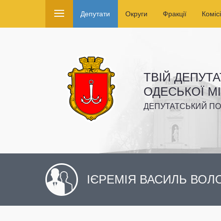
Депутати
Округи
Фракції
Комісі
ТВІЙ ДЕПУТА
ОДЕСЬКОЇ М
ДЕПУТАТСЬКИЙ ПО
ІЄРЕМІЯ ВАСИЛЬ ВО