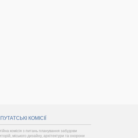
ПУТАТСЬКІ КОМІСІЇ
тійна комісія з питань планування забудови
иторій, міського дизайну, архітектури та охорони