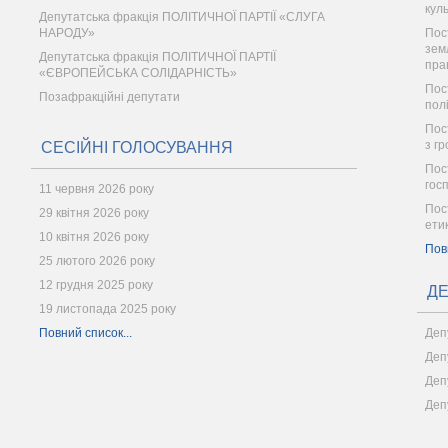
кул
Депутатська фракція ПОЛІТИЧНОЇ ПАРТІЇ «СЛУГА
НАРОДУ»
Пос
зем
Депутатська фракція ПОЛІТИЧНОЇ ПАРТІЇ
пра
«ЄВРОПЕЙСЬКА СОЛІДАРНІСТЬ»
Пос
Позафракційні депутати
пол
Пост
з г
СЕСІЙНІ ГОЛОСУВАННЯ
Пос
гос
11 червня 2026 року
Пос
29 квітня 2026 року
ети
10 квітня 2026 року
Пов
25 лютого 2026 року
12 грудня 2025 року
ДЕ
19 листопада 2025 року
Повний список...
Деп
Деп
Деп
Деп