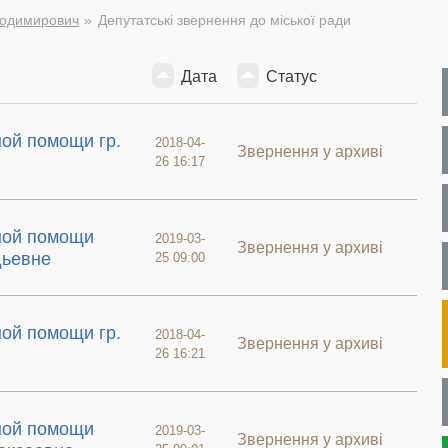
лодимирович
Депутатські звернення до міської ради
Дата
Статус
ой помощи гр.
2018-04-
Звернення у архиві
26 16:17
ной помощи
2019-03-
Звернення у архиві
дьевне
25 09:00
ой помощи гр.
2018-04-
Звернення у архиві
26 16:21
ной помощи
2019-03-
Звернення у архиві