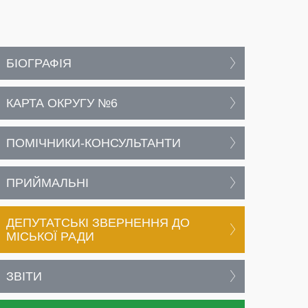
БІОГРАФІЯ
КАРТА ОКРУГУ №6
ПОМІЧНИКИ-КОНСУЛЬТАНТИ
ПРИЙМАЛЬНІ
ДЕПУТАТСЬКІ ЗВЕРНЕННЯ ДО
МІСЬКОЇ РАДИ
ЗВІТИ