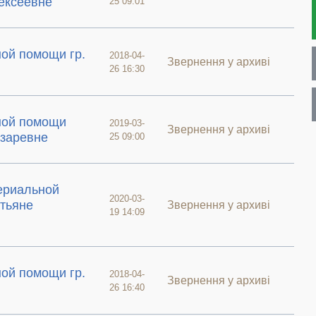
ексеевне
25 09:01
ой помощи гр.
2018-04-
Звернення у архиві
26 16:30
ной помощи
2019-03-
Звернення у архиві
азаревне
25 09:00
ериальной
2020-03-
атьяне
Звернення у архиві
19 14:09
ой помощи гр.
2018-04-
Звернення у архиві
26 16:40