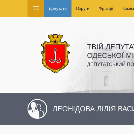
Депутати
Округи
Фракції
Комісі
ТВІЙ ДЕПУТА
ОДЕСЬКОЇ М
ДЕПУТАТСЬКИЙ ПО
ЛЕОНІДОВА ЛІЛІЯ ВАС