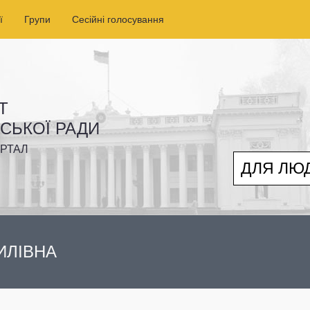
ї
Групи
Сесійні голосування
Т
ІСЬКОЇ РАДИ
РТАЛ
ДЛЯ ЛЮ
ИЛІВНА