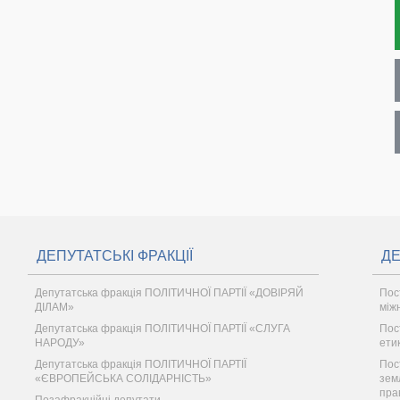
ДЕПУТАТСЬКІ ФРАКЦІЇ
ДЕ
Депутатська фракція ПОЛІТИЧНОЇ ПАРТІЇ «ДОВІРЯЙ
Пос
ДІЛАМ»
між
Депутатська фракція ПОЛІТИЧНОЇ ПАРТІЇ «СЛУГА
Пос
НАРОДУ»
ети
Депутатська фракція ПОЛІТИЧНОЇ ПАРТІЇ
Пос
«ЄВРОПЕЙСЬКА СОЛІДАРНІСТЬ»
зем
пра