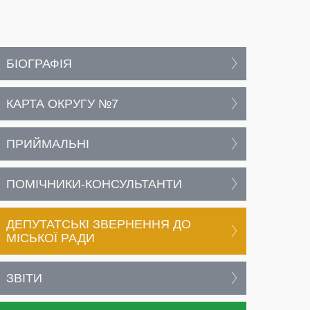
БІОГРАФІЯ
КАРТА ОКРУГУ №7
ПРИЙМАЛЬНІ
ПОМІЧНИКИ-КОНСУЛЬТАНТИ
ДЕПУТАТСЬКІ ЗВЕРНЕННЯ ДО
МІСЬКОЇ РАДИ
ЗВІТИ