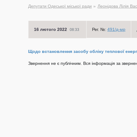
Депутати Одеської міської ради
Леонідова Лілія Ва
16 лютого 2022
Рег. №:
491/д-мр
08:33
Щодо встановлення засобу обліку теплової енергі
Звернення не є публічним. Вся інформація за звернен