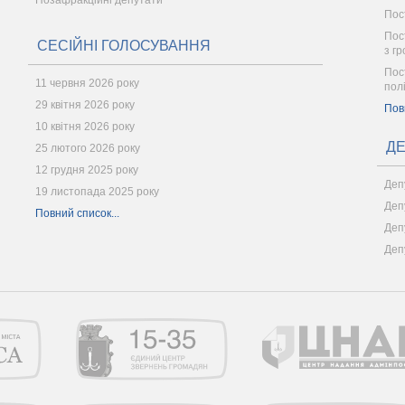
Позафракційні депутати
Пос
Пост
СЕСІЙНІ ГОЛОСУВАННЯ
з г
Пос
11 червня 2026 року
пол
29 квітня 2026 року
Пов
10 квітня 2026 року
ДЕ
25 лютого 2026 року
12 грудня 2025 року
Деп
19 листопада 2025 року
Деп
Повний список...
Деп
Деп