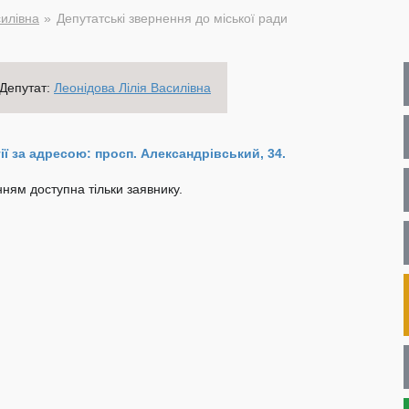
силівна
Депутатські звернення до міської ради
Депутат:
Леонідова Лілія Василівна
ї за адресою: просп. Александрівський, 34.
ням доступна тільки заявнику.