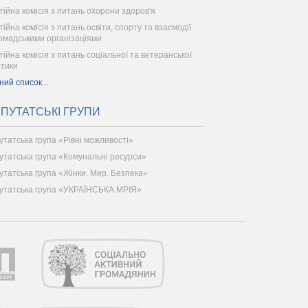
тійна комісія з питань охорони здоров'я
ійна комісія з питань освіти, спорту та взаємодії
ромадськими організаціями
тійна комісія з питань соціальної та ветеранської
ітики
ний список...
ПУТАТСЬКІ ГРУПИ
утатська група «Рівні можливості»
утатська група «Комунальні ресурси»
утатська група «Жінки. Мир. Безпека»
утатська група «УКРАЇНСЬКА МРІЯ»