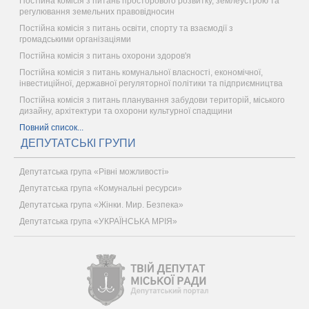
Постійна комісія з питань просторового розвитку, землеустрою та
регулювання земельних правовідносин
Постійна комісія з питань освіти, спорту та взаємодії з
громадськими організаціями
Постійна комісія з питань охорони здоров'я
Постійна комісія з питань комунальної власності, економічної,
інвестиційної, державної регуляторної політики та підприємництва
Постійна комісія з питань планування забудови територій, міського
дизайну, архітектури та охорони культурної спадщини
Повний список...
ДЕПУТАТСЬКІ ГРУПИ
Депутатська група «Рівні можливості»
Депутатська група «Комунальні ресурси»
Депутатська група «Жінки. Мир. Безпека»
Депутатська група «УКРАЇНСЬКА МРІЯ»