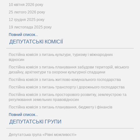
10 квітня 2026 року
25 лютого 2026 року
12 грудня 2025 року
19 листопада 2025 року
Повний список...
ДЕПУТАТСЬКІ КОМІСІЇ
Постійна комісія з питань культури, туризму і міжнародних
відносин
Постійна комісія з питань планування забудови територій, міського
дизайну, архітектури та охорони культурної спадщини
Постійна комісія з питань житлово-комунального господарства
Постійна комісія з питань транспорту і дорожнього господарства
Постійна комісія з питань просторового розвитку, землеустрою та
регулювання земельних правовідносин
Постійна комісія з питань планування, бюджету і фінансів
Повний список...
ДЕПУТАТСЬКІ ГРУПИ
Депутатська група «Рівні можливості»