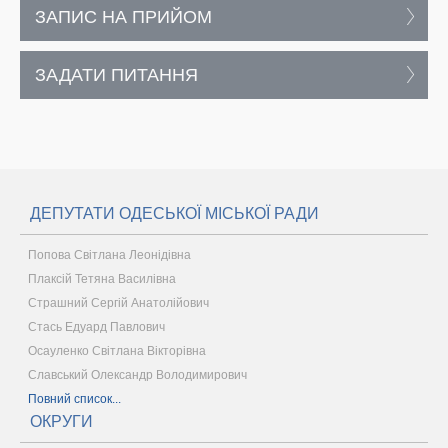
ЗАПИС НА ПРИЙОМ
ЗАДАТИ ПИТАННЯ
ДЕПУТАТИ ОДЕСЬКОЇ МІСЬКОЇ РАДИ
Попова Світлана Леонідівна
Плаксій Тетяна Василівна
Страшний Сергій Анатолійович
Стась Едуард Павлович
Осауленко Світлана Вікторівна
Славський Олександр Володимирович
Повний список...
ОКРУГИ