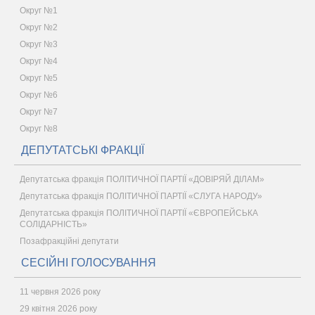
Округ №1
Округ №2
Округ №3
Округ №4
Округ №5
Округ №6
Округ №7
Округ №8
ДЕПУТАТСЬКІ ФРАКЦІЇ
Депутатська фракція ПОЛІТИЧНОЇ ПАРТІЇ «ДОВІРЯЙ ДІЛАМ»
Депутатська фракція ПОЛІТИЧНОЇ ПАРТІЇ «СЛУГА НАРОДУ»
Депутатська фракція ПОЛІТИЧНОЇ ПАРТІЇ «ЄВРОПЕЙСЬКА
СОЛІДАРНІСТЬ»
Позафракційні депутати
СЕСІЙНІ ГОЛОСУВАННЯ
11 червня 2026 року
29 квітня 2026 року