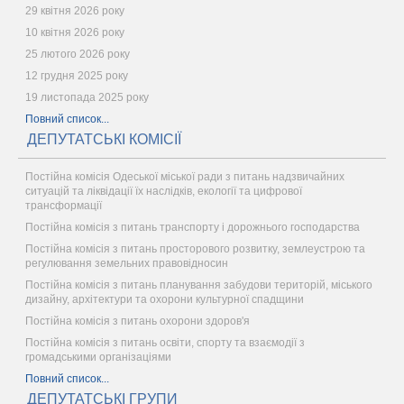
29 квітня 2026 року
10 квітня 2026 року
25 лютого 2026 року
12 грудня 2025 року
19 листопада 2025 року
Повний список...
ДЕПУТАТСЬКІ КОМІСІЇ
Постійна комісія Одеської міської ради з питань надзвичайних
ситуацій та ліквідації їх наслідків, екології та цифрової
трансформації
Постійна комісія з питань транспорту і дорожнього господарства
Постійна комісія з питань просторового розвитку, землеустрою та
регулювання земельних правовідносин
Постійна комісія з питань планування забудови територій, міського
дизайну, архітектури та охорони культурної спадщини
Постійна комісія з питань охорони здоров'я
Постійна комісія з питань освіти, спорту та взаємодії з
громадськими організаціями
Повний список...
ДЕПУТАТСЬКІ ГРУПИ