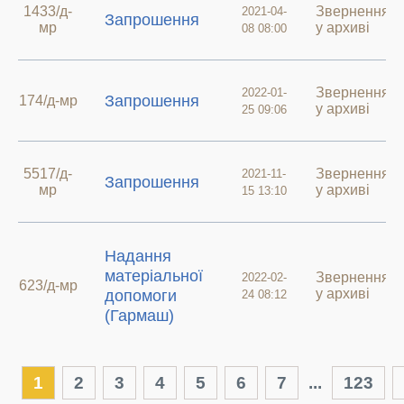
1433/д-
Звернення
2021-04-
Запрошення
мр
у архиві
08 08:00
Звернення
2022-01-
Запрошення
174/д-мр
у архиві
25 09:06
5517/д-
Звернення
2021-11-
Запрошення
мр
у архиві
15 13:10
Надання
матеріальної
Звернення
2022-02-
623/д-мр
у архиві
допомоги
24 08:12
(Гармаш)
1
2
3
4
5
6
7
...
123