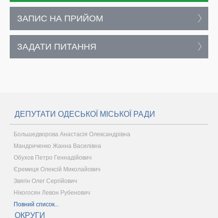
ЗАПИС НА ПРИЙОМ
ЗАДАТИ ПИТАННЯ
ДЕПУТАТИ ОДЕСЬКОЇ МІСЬКОЇ РАДИ
Большедворова Анастасія Олександрівна
Мандриченко Жанна Василівна
Обухов Петро Геннадійович
Єремиця Олексій Миколайович
Звягін Олег Сергійович
Нікогосян Левон Рубенович
Повний список...
ОКРУГИ