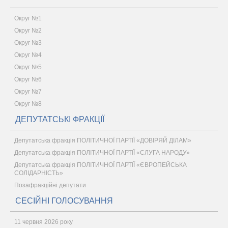
Округ №1
Округ №2
Округ №3
Округ №4
Округ №5
Округ №6
Округ №7
Округ №8
ДЕПУТАТСЬКІ ФРАКЦІЇ
Депутатська фракція ПОЛІТИЧНОЇ ПАРТІЇ «ДОВІРЯЙ ДІЛАМ»
Депутатська фракція ПОЛІТИЧНОЇ ПАРТІЇ «СЛУГА НАРОДУ»
Депутатська фракція ПОЛІТИЧНОЇ ПАРТІЇ «ЄВРОПЕЙСЬКА
СОЛІДАРНІСТЬ»
Позафракційні депутати
СЕСІЙНІ ГОЛОСУВАННЯ
11 червня 2026 року