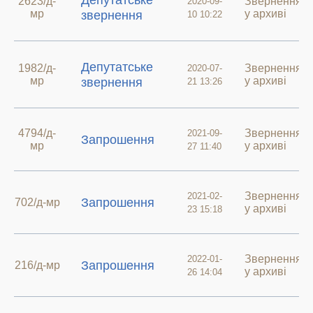
Депутатське
2623/д-
Звернення
2020-09-
мр
у архиві
звернення
10 10:22
Депутатське
1982/д-
Звернення
2020-07-
мр
у архиві
звернення
21 13:26
4794/д-
Звернення
2021-09-
Запрошення
мр
у архиві
27 11:40
Звернення
2021-02-
Запрошення
702/д-мр
у архиві
23 15:18
Звернення
2022-01-
Запрошення
216/д-мр
у архиві
26 14:04