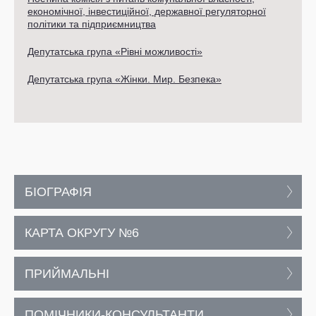
економічної, інвестиційної, державної регуляторної
політики та підприємництва
Депутатська група «Рівні можливості»
Депутатська група «Жінки. Мир. Безпека»
БІОГРАФІЯ
КАРТА ОКРУГУ №6
ПРИЙМАЛЬНІ
ПОМІЧНИКИ-КОНСУЛЬТАНТИ