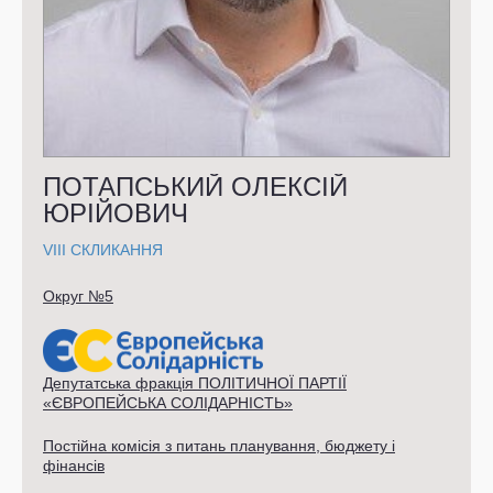
ПОТАПСЬКИЙ ОЛЕКСІЙ
ЮРІЙОВИЧ
VIII СКЛИКАННЯ
Округ №5
Депутатська фракція ПОЛІТИЧНОЇ ПАРТІЇ
«ЄВРОПЕЙСЬКА СОЛІДАРНІСТЬ»
Постійна комісія з питань планування, бюджету і
фінансів