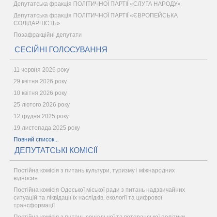
Депутатська фракція ПОЛІТИЧНОЇ ПАРТІЇ «СЛУГА НАРОДУ»
Депутатська фракція ПОЛІТИЧНОЇ ПАРТІЇ «ЄВРОПЕЙСЬКА
СОЛІДАРНІСТЬ»
Позафракційні депутати
СЕСІЙНІ ГОЛОСУВАННЯ
11 червня 2026 року
29 квітня 2026 року
10 квітня 2026 року
25 лютого 2026 року
12 грудня 2025 року
19 листопада 2025 року
Повний список...
ДЕПУТАТСЬКІ КОМІСІЇ
Постійна комісія з питань культури, туризму і міжнародних
відносин
Постійна комісія Одеської міської ради з питань надзвичайних
ситуацій та ліквідації їх наслідків, екології та цифрової
трансформації
Постійна комісія з питань соціальної та ветеранської політики