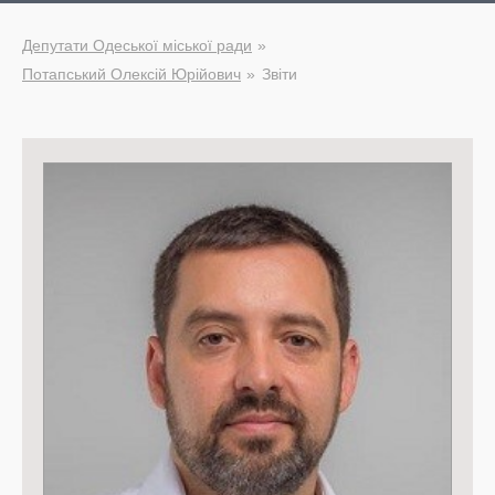
Депутати Одеської міської ради
Потапський Олексій Юрійович
Звіти