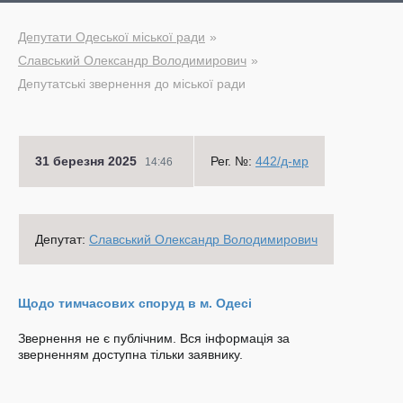
Депутати Одеської міської ради
Славський Олександр Володимирович
Депутатські звернення до міської ради
31 березня 2025
Рег. №:
442/д-мр
14:46
Депутат:
Славський Олександр Володимирович
Щодо тимчасових споруд в м. Одесі
Звернення не є публічним. Вся інформація за
зверненням доступна тільки заявнику.