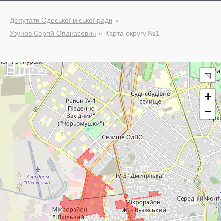
Депутати Одеської міської ради
Узунов Сергій Опанасович
Карта округу №1
◹
+
−