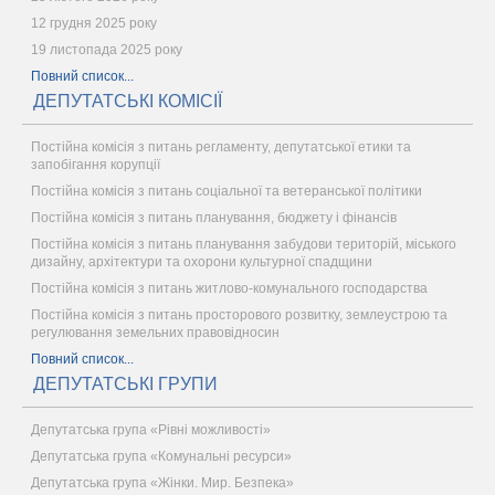
12 грудня 2025 року
19 листопада 2025 року
Повний список...
ДЕПУТАТСЬКІ КОМІСІЇ
Постійна комісія з питань регламенту, депутатської етики та
запобігання корупції
Постійна комісія з питань соціальної та ветеранської політики
Постійна комісія з питань планування, бюджету і фінансів
Постійна комісія з питань планування забудови територій, міського
дизайну, архітектури та охорони культурної спадщини
Постійна комісія з питань житлово-комунального господарства
Постійна комісія з питань просторового розвитку, землеустрою та
регулювання земельних правовідносин
Повний список...
ДЕПУТАТСЬКІ ГРУПИ
Депутатська група «Рівні можливості»
Депутатська група «Комунальні ресурси»
Депутатська група «Жінки. Мир. Безпека»