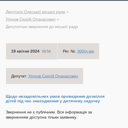
Депутати Одеської міської ради
Узунов Сергій Опанасович
Депутатські звернення до міської ради
19 квітня 2024
Рег. №:
300/д-мр
09:56
Депутат:
Узунов Сергій Опанасович
Щодо незадовільних умов проведення дозвілля
дітей під час знаходження у дитячому садочку
Звернення не є публічним. Вся інформація за
зверненням доступна тільки заявнику.