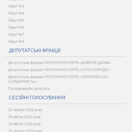
Округ №3
Округ №4
Округ №5
Округ №6
Округ №7
Округ №8
ДЕПУТАТСЬКІ ФРАКЦІЇ
Депутатська фракція ПОЛІТИЧНОЇ ПАРТІЇ «ДОВІРЯЙ ДІЛАМ»
Депутатська фракція ПОЛІТИЧНОЇ ПАРТІЇ «СЛУГА НАРОДУ»
Депутатська фракція ПОЛІТИЧНОЇ ПАРТІЇ «ЄВРОПЕЙСЬКА
СОЛІДАРНІСТЬ»
Позафракційні депутати
СЕСІЙНІ ГОЛОСУВАННЯ
11 червня 2026 року
29 квітня 2026 року
10 квітня 2026 року
25 лютого 2026 року