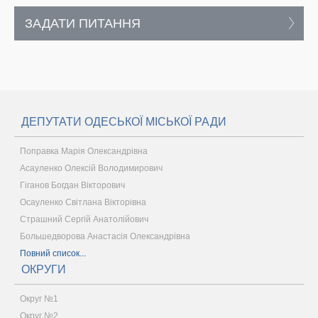
ЗАДАТИ ПИТАННЯ
ДЕПУТАТИ ОДЕСЬКОЇ МІСЬКОЇ РАДИ
Поправка Марія Олександрівна
Асауленко Олексій Володимирович
Гіганов Богдан Вікторович
Осауленко Світлана Вікторівна
Страшний Сергій Анатолійович
Большедворова Анастасія Олександрівна
Повний список...
ОКРУГИ
Округ №1
Округ №2