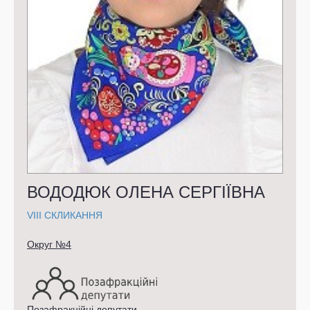
ВОДОДЮК ОЛЕНА СЕРГІЇВНА
VIII СКЛИКАННЯ
Округ №4
Позафракційні депутати