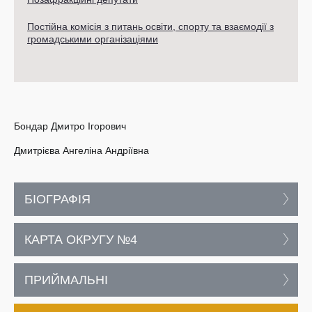
Постійна комісія з питань освіти, спорту та взаємодії з
громадськими організаціями
Бондар Дмитро Ігорович
Дмитрієва Ангеліна Андріївна
БІОГРАФІЯ
КАРТА ОКРУГУ №4
ПРИЙМАЛЬНІ