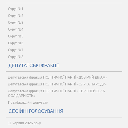
Округ №1
Округ №2
Округ №3
Округ №4
Округ №5
Округ №6
Округ №7
Округ №8
ДЕПУТАТСЬКІ ФРАКЦІЇ
Депутатська фракція ПОЛІТИЧНОЇ ПАРТІЇ «ДОВІРЯЙ ДІЛАМ»
Депутатська фракція ПОЛІТИЧНОЇ ПАРТІЇ «СЛУГА НАРОДУ»
Депутатська фракція ПОЛІТИЧНОЇ ПАРТІЇ «ЄВРОПЕЙСЬКА
СОЛІДАРНІСТЬ»
Позафракційні депутати
СЕСІЙНІ ГОЛОСУВАННЯ
11 червня 2026 року