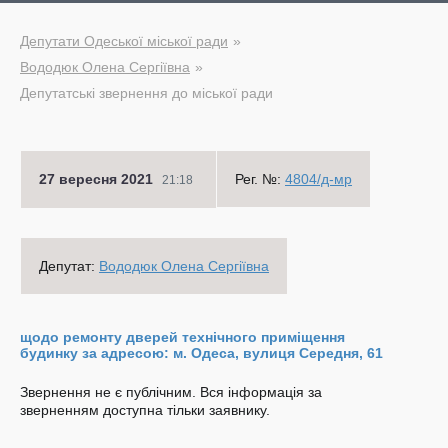
Депутати Одеської міської ради
Вододюк Олена Сергіївна
Депутатські звернення до міської ради
27 вересня 2021
Рег. №:
4804/д-мр
21:18
Депутат:
Вододюк Олена Сергіївна
щодо ремонту дверей технічного приміщення
будинку за адресою: м. Одеса, вулиця Середня, 61
Звернення не є публічним. Вся інформація за
зверненням доступна тільки заявнику.