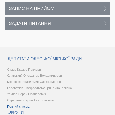
ЗАПИС НА ПРИЙОМ
ЗАДАТИ ПИТАННЯ
ДЕПУТАТИ ОДЕСЬКОЇ МІСЬКОЇ РАДИ
Стась Едуард Павлович
Славський Олександр Володимирович
Корнієнко Володимир Олександрович
Головатюк-Юзефпольська Ірина Ліонеліївна
Узунов Сергій Опанасович
Страшний Сергій Анатолійович
Повний список...
ОКРУГИ